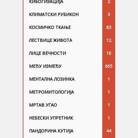
КИБОГИЗАЦИЈА
2
КЛИМАТСКИ РУБИКОН
3
КОСМИЧКО ТКАЊЕ
83
ЛЕСТВИЦЕ ЖИВОТА
12
ЛИЦЕ ВЕЧНОСТИ
16
МЕЂУ ИЗМЕЂУ
665
МЕНТАЛНА ЛОЗИНКА
1
МЕТРОМИТОЛОГИЈА
1
МРТАВ УГАО
1
НЕБЕСКИ УПРЕТНИК
1
ПАНДОРИНА КУТИЈА
44