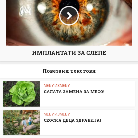
ИМПЛАНТАТИ ЗА СЛЕПЕ
Повезани текстови
МЕЂУ ИЗМЕЂУ
САЛАТА ЗАМЕНА ЗА МЕСО!
МЕЂУ ИЗМЕЂУ
СЕОСKА ДЕЦА ЗДРАВИЈА!