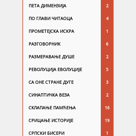
ПЕТА ДИМЕНЗИЈА
2
ПО ГЛАВИ ЧИТАОЦА
4
ПРОМЕТЕЈСКА ИСКРА
1
РАЗГОВОРНИК
6
РАЗМЕРАВАЊЕ ДУШЕ
2
РЕВОЛУЦИЈА ЕВОЛУЦИЈЕ
5
СА ОНЕ СТРАНЕ ДУГЕ
3
СИНАПТИЧКА ВЕЗА
2
СКЛАПАЊЕ ПАМЋЕЊА
16
СРИЦАЊЕ ИСТОРИЈЕ
19
СРПСКИ БИСЕРИ
1