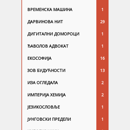
ВРЕМЕНСКА МАШИНА
1
ДАРВИНОВА НИТ
29
ДИГИТАЛНИ ДОМОРОЦИ
1
ЂАВОЛОВ АДВОКАТ
1
ЕКОСОФИЈА
16
ЗОВ БУДУЋНОСТИ
13
ИЗА ОГЛЕДАЛА
2
ИМПЕРИЈА ХЕМИЈА
2
ЈЕЗИКОСЛОВЉЕ
1
ЈУНГОВСKИ ПРЕДЕЛИ
1