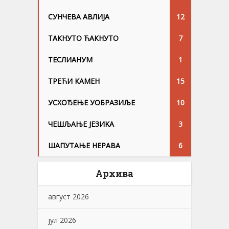
СУНЧЕВА АВЛИЈА
12
ТАКНУТО ЋАКНУТО
7
ТЕСЛИАНУМ
1
ТРЕЋИ КАМЕН
15
УСХОЂЕЊЕ УОБРАЗИЉЕ
10
ЧЕШЉАЊЕ ЈЕЗИKА
3
ШАПУТАЊЕ НЕРАВА
6
Архива
август 2026
јул 2026