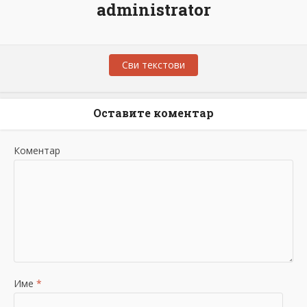
administrator
Сви текстови
Оставите коментар
Коментар
Име
*