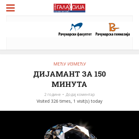
МЕЂУ ИЗМЕЂУ
ДИЈАМАНТ ЗА 150
МИНУТА
2 године
Додај коментар
Visited 326 times, 1 visit(s) today