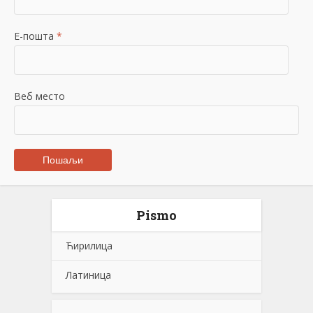
Е-пошта
*
Веб место
Pismo
Ћирилица
Латиница