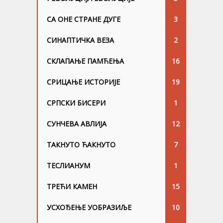
СА ОНЕ СТРАНЕ ДУГЕ
3
СИНАПТИЧКА ВЕЗА
2
СКЛАПАЊЕ ПАМЋЕЊА
16
СРИЦАЊЕ ИСТОРИЈЕ
19
СРПСКИ БИСЕРИ
1
СУНЧЕВА АВЛИЈА
12
ТАКНУТО ЋАКНУТО
7
ТЕСЛИАНУМ
1
ТРЕЋИ КАМЕН
15
УСХОЂЕЊЕ УОБРАЗИЉЕ
10