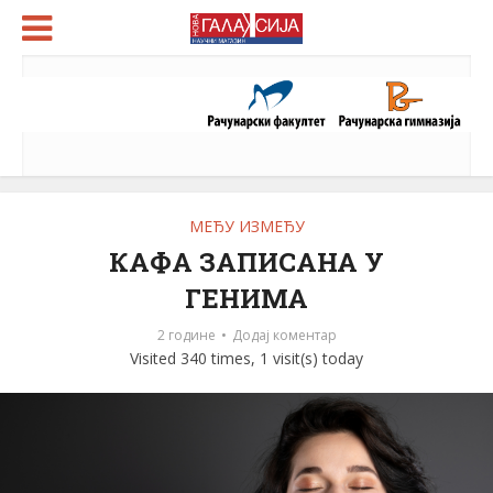
МЕЂУ ИЗМЕЂУ
КАФА ЗАПИСАНА У
ГЕНИМА
2 године
Додај коментар
Visited 340 times, 1 visit(s) today