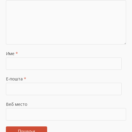
Име
*
Е-пошта
*
Веб место