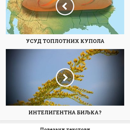
УСУД ТОПЛОТНИХ КУПОЛА
ИНТЕЛИГЕНТНА БИЉКА?
Повезани текстови