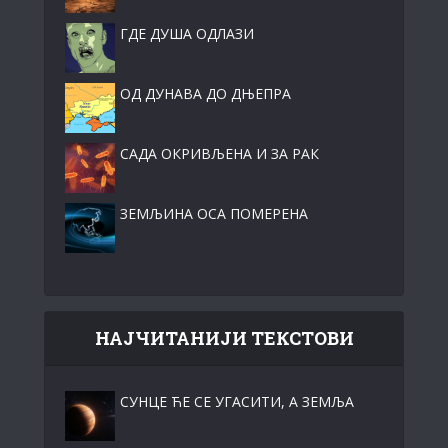
ГДЕ ДУША ОДЛАЗИ
ОД ДУНАВА ДО ДЊЕПРА
САДА ОКРИВЉЕНА И ЗА РАК
ЗЕМЉИНА ОСА ПОМЕРЕНА
НАЈЧИТАНИЈИ ТЕКСТОВИ
СУНЦЕ ЋЕ СЕ УГАСИТИ, А ЗЕМЉА