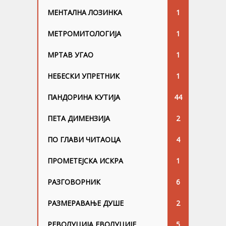
МЕНТАЛНА ЛОЗИНКА
1
МЕТРОМИТОЛОГИЈА
1
МРТАВ УГАО
1
НЕБЕСКИ УПРЕТНИК
1
ПАНДОРИНА КУТИЈА
44
ПЕТА ДИМЕНЗИЈА
2
ПО ГЛАВИ ЧИТАОЦА
4
ПРОМЕТЕЈСКА ИСКРА
1
РАЗГОВОРНИК
6
РАЗМЕРАВАЊЕ ДУШЕ
2
РЕВОЛУЦИЈА ЕВОЛУЦИЈЕ
5