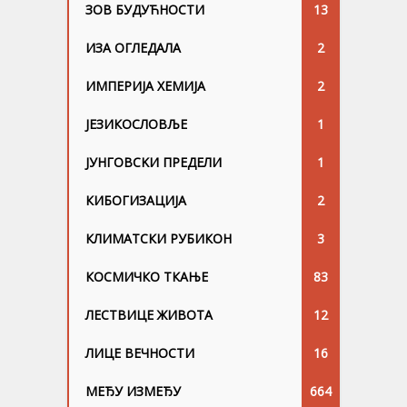
ЗОВ БУДУЋНОСТИ
13
ИЗА ОГЛЕДАЛА
2
ИМПЕРИЈА ХЕМИЈА
2
ЈЕЗИКОСЛОВЉЕ
1
ЈУНГОВСKИ ПРЕДЕЛИ
1
КИБОГИЗАЦИЈА
2
КЛИМАТСКИ РУБИКОН
3
КОСМИЧКО ТКАЊЕ
83
ЛЕСТВИЦЕ ЖИВОТА
12
ЛИЦЕ ВЕЧНОСТИ
16
МЕЂУ ИЗМЕЂУ
664