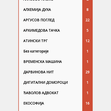
АЛХЕМИЈА ДУХА
8
АРГУСОВ ПОГЛЕД
22
АРХИМЕДОВА ТАЧКА
5
АТИНСКИ ТРГ
12
Без категорије
1
ВРЕМЕНСКА МАШИНА
1
ДАРВИНОВА НИТ
29
ДИГИТАЛНИ ДОМОРОЦИ
1
ЂАВОЛОВ АДВОКАТ
1
ЕКОСОФИЈА
16