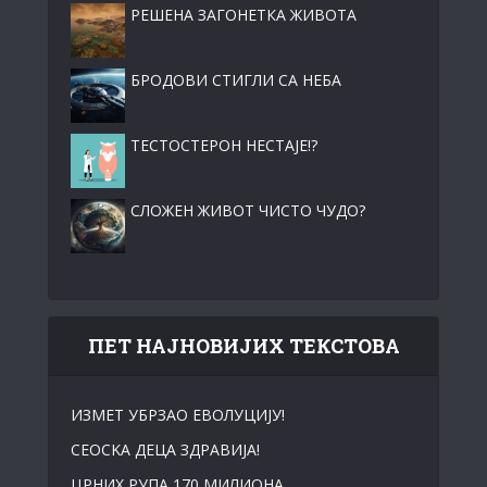
РЕШЕНА ЗАГОНЕТКА ЖИВОТА
БРОДОВИ СТИГЛИ СА НЕБА
ТЕСТОСТЕРОН НЕСТАЈЕ!?
СЛОЖЕН ЖИВОТ ЧИСТО ЧУДО?
ПЕТ НАЈНОВИЈИХ ТЕКСТОВА
ИЗМЕТ УБРЗАО ЕВОЛУЦИЈУ!
СЕОСKА ДЕЦА ЗДРАВИЈА!
ЦРНИХ РУПА 170 МИЛИОНА