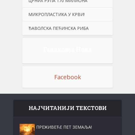
ЦРНИХ РУПА 170 МИЛИОНА
МИКРОПЛАСТИКА У КРВИ!
ЂАВОЛСKА ПЕЋИНСKА РИБА
Галаксија Нова
Facebook
НАЈЧИТАНИЈИ ТЕКСТОВИ
ПРЕЖИВЕЋЕ ПЕТ ЗЕМАЉА!