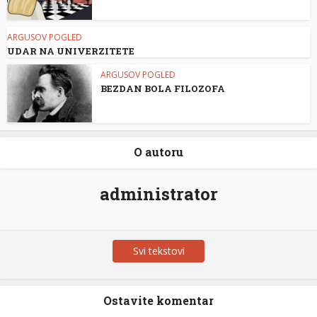
ARGUSOV POGLED
UDAR NA UNIVERZITETE
ARGUSOV POGLED
BEZDAN BOLA FILOZOFA
O autoru
administrator
Svi tekstovi
Ostavite komentar