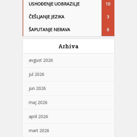
USHOĐENJE UOBRAZILJE
10
ČEŠLJANJE JEZIKA
3
ŠAPUTANJE NERAVA
6
Arhiva
avgust 2026
jul 2026
jun 2026
maj 2026
april 2026
mart 2026