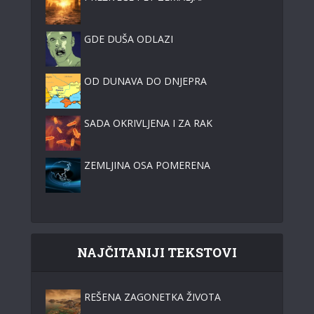
GDE DUŠA ODLAZI
OD DUNAVA DO DNJEPRA
SADA OKRIVLJENA I ZA RAK
ZEMLJINA OSA POMERENA
NAJČITANIJI TEKSTOVI
REŠENA ZAGONETKA ŽIVOTA