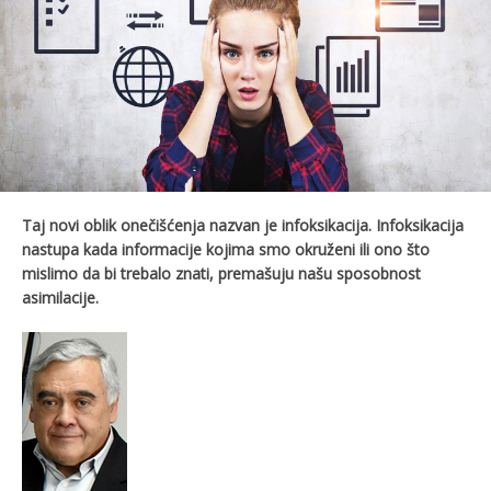
Taj novi oblik onečišćenja nazvan je infoksikacija. Infoksikacija
nastupa kada informacije kojima smo okruženi ili ono što
mislimo da bi trebalo znati, premašuju našu sposobnost
asimilacije.