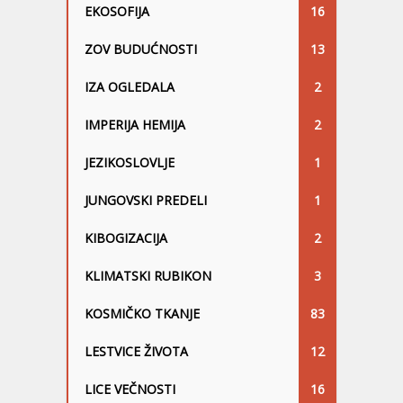
EKOSOFIJA
16
ZOV BUDUĆNOSTI
13
IZA OGLEDALA
2
IMPERIJA HEMIJA
2
JEZIKOSLOVLJE
1
JUNGOVSKI PREDELI
1
KIBOGIZACIJA
2
KLIMATSKI RUBIKON
3
KOSMIČKO TKANJE
83
LESTVICE ŽIVOTA
12
LICE VEČNOSTI
16