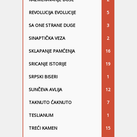
REVOLUCIJA EVOLUCIJE
5
SA ONE STRANE DUGE
3
SINAPTIČKA VEZA
2
SKLAPANJE PAMĆENJA
16
SRICANJE ISTORIJE
19
SRPSKI BISERI
1
SUNČEVA AVLIJA
12
TAKNUTO ĆAKNUTO
7
TESLIANUM
1
TREĆI KAMEN
15