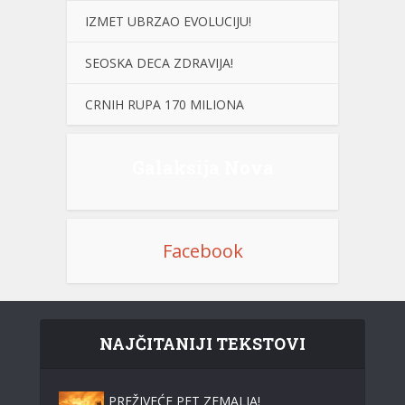
IZMET UBRZAO EVOLUCIJU!
SEOSKA DECA ZDRAVIJA!
CRNIH RUPA 170 MILIONA
Galaksija Nova
Facebook
NAJČITANIJI TEKSTOVI
PREŽIVEĆE PET ZEMALJA!