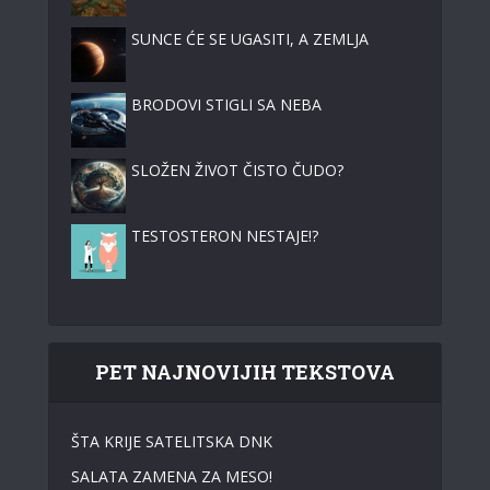
SUNCE ĆE SE UGASITI, A ZEMLJA
BRODOVI STIGLI SA NEBA
SLOŽEN ŽIVOT ČISTO ČUDO?
TESTOSTERON NESTAJE!?
PET NAJNOVIJIH TEKSTOVA
ŠTA KRIJE SATELITSKA DNK
SALATA ZAMENA ZA MESO!