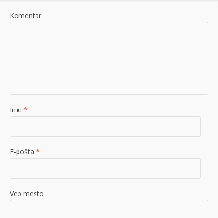
Komentar
Ime
*
E-pošta
*
Veb mesto