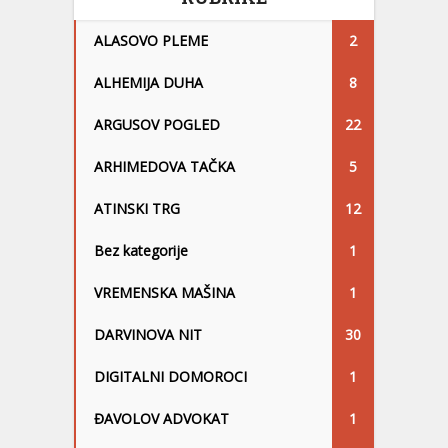
ALASOVO PLEME
2
ALHEMIJA DUHA
8
ARGUSOV POGLED
22
ARHIMEDOVA TAČKA
5
ATINSKI TRG
12
Bez kategorije
1
VREMENSKA MAŠINA
1
DARVINOVA NIT
30
DIGITALNI DOMOROCI
1
ĐAVOLOV ADVOKAT
1