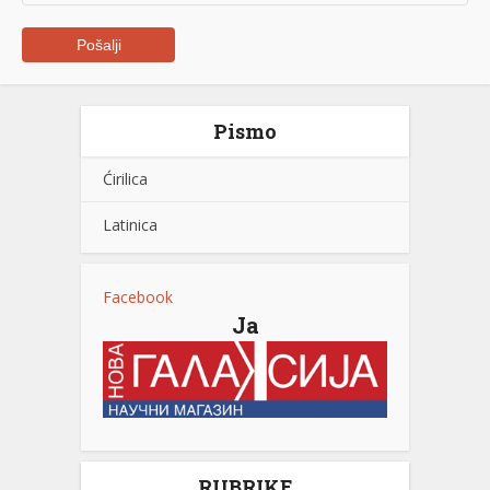
Pismo
Ćirilica
Latinica
Facebook
Ja
RUBRIKE