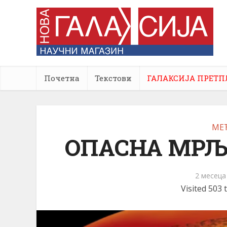
Почетна
Текстови
ГАЛАКСИЈА ПРЕТП
МЕ
ОПАСНА МРЉ
2 месеца
Visited 503 t