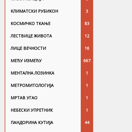
КЛИМАТСКИ РУБИКОН
3
КОСМИЧКО ТКАЊЕ
83
ЛЕСТВИЦЕ ЖИВОТА
12
ЛИЦЕ ВЕЧНОСТИ
16
МЕЂУ ИЗМЕЂУ
667
МЕНТАЛНА ЛОЗИНКА
1
МЕТРОМИТОЛОГИЈА
1
МРТАВ УГАО
1
НЕБЕСКИ УПРЕТНИК
1
ПАНДОРИНА КУТИЈА
44