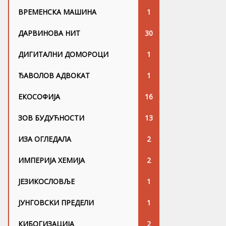
ВРЕМЕНСКА МАШИНА
1
ДАРВИНОВА НИТ
30
ДИГИТАЛНИ ДОМОРОЦИ
1
ЂАВОЛОВ АДВОКАТ
1
ЕКОСОФИЈА
16
ЗОВ БУДУЋНОСТИ
13
ИЗА ОГЛЕДАЛА
2
ИМПЕРИЈА ХЕМИЈА
2
ЈЕЗИКОСЛОВЉЕ
1
ЈУНГОВСKИ ПРЕДЕЛИ
1
КИБОГИЗАЦИЈА
2