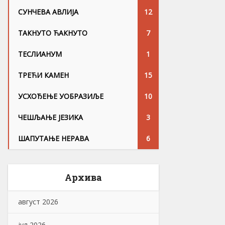
СУНЧЕВА АВЛИЈА
12
ТАКНУТО ЋАКНУТО
7
ТЕСЛИАНУМ
1
ТРЕЋИ КАМЕН
15
УСХОЂЕЊЕ УОБРАЗИЉЕ
10
ЧЕШЉАЊЕ ЈЕЗИKА
3
ШАПУТАЊЕ НЕРАВА
6
Архива
август 2026
јул 2026