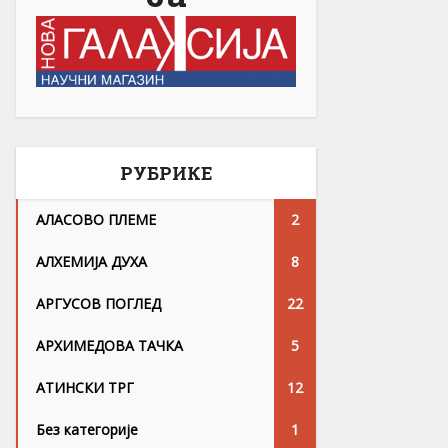
РУБРИКЕ
АЛАСОВО ПЛЕМЕ
2
АЛХЕМИЈА ДУХА
8
АРГУСОВ ПОГЛЕД
22
АРХИМЕДОВА ТАЧКА
5
АТИНСКИ ТРГ
12
Без категорије
1