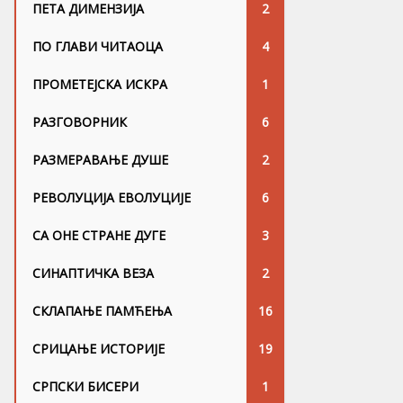
ПЕТА ДИМЕНЗИЈА
2
ПО ГЛАВИ ЧИТАОЦА
4
ПРОМЕТЕЈСКА ИСКРА
1
РАЗГОВОРНИК
6
РАЗМЕРАВАЊЕ ДУШЕ
2
РЕВОЛУЦИЈА ЕВОЛУЦИЈЕ
6
СА ОНЕ СТРАНЕ ДУГЕ
3
СИНАПТИЧКА ВЕЗА
2
СКЛАПАЊЕ ПАМЋЕЊА
16
СРИЦАЊЕ ИСТОРИЈЕ
19
СРПСКИ БИСЕРИ
1