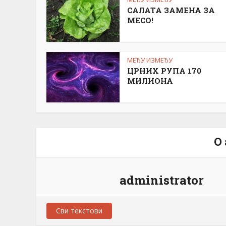
САЛАТА ЗАМЕНА ЗА
МЕСО!
МЕЂУ ИЗМЕЂУ
ЦРНИХ РУПА 170
МИЛИОНА
О
administrator
Сви текстови