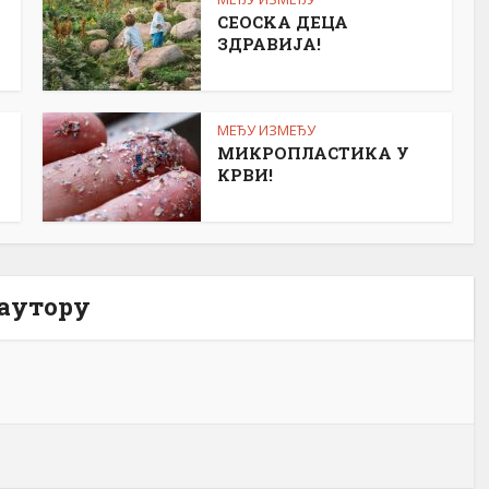
СЕОСKА ДЕЦА
ЗДРАВИЈА!
МЕЂУ ИЗМЕЂУ
МИКРОПЛАСТИКА У
КРВИ!
 аутору