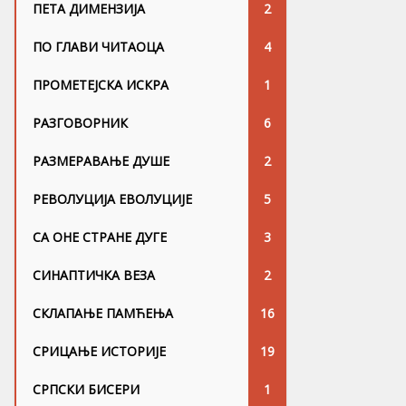
ПЕТА ДИМЕНЗИЈА
2
ПО ГЛАВИ ЧИТАОЦА
4
ПРОМЕТЕЈСКА ИСКРА
1
РАЗГОВОРНИК
6
РАЗМЕРАВАЊЕ ДУШЕ
2
РЕВОЛУЦИЈА ЕВОЛУЦИЈЕ
5
СА ОНЕ СТРАНЕ ДУГЕ
3
СИНАПТИЧКА ВЕЗА
2
СКЛАПАЊЕ ПАМЋЕЊА
16
СРИЦАЊЕ ИСТОРИЈЕ
19
СРПСКИ БИСЕРИ
1