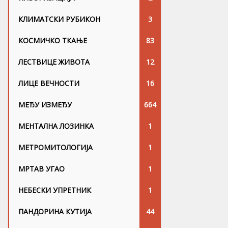
КЛИМАТСКИ РУБИКОН
3
КОСМИЧКО ТКАЊЕ
83
ЛЕСТВИЦЕ ЖИВОТА
12
ЛИЦЕ ВЕЧНОСТИ
16
МЕЂУ ИЗМЕЂУ
664
МЕНТАЛНА ЛОЗИНКА
1
МЕТРОМИТОЛОГИЈА
1
МРТАВ УГАО
1
НЕБЕСКИ УПРЕТНИК
1
ПАНДОРИНА КУТИЈА
44