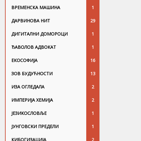
ВРЕМЕНСКА МАШИНА
1
ДАРВИНОВА НИТ
29
ДИГИТАЛНИ ДОМОРОЦИ
1
ЂАВОЛОВ АДВОКАТ
1
ЕКОСОФИЈА
16
ЗОВ БУДУЋНОСТИ
13
ИЗА ОГЛЕДАЛА
2
ИМПЕРИЈА ХЕМИЈА
2
ЈЕЗИКОСЛОВЉЕ
1
ЈУНГОВСKИ ПРЕДЕЛИ
1
КИБОГИЗАЦИЈА
2