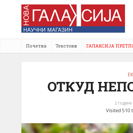
Почетна
Текстови
ГАЛАКСИЈА ПРЕТП
Е
ОТКУД НЕП
2 године
Visited 510 t