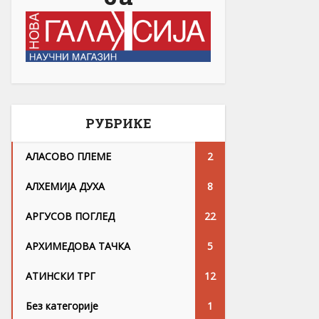
РУБРИКЕ
АЛАСОВО ПЛЕМЕ
2
АЛХЕМИЈА ДУХА
8
АРГУСОВ ПОГЛЕД
22
АРХИМЕДОВА ТАЧКА
5
АТИНСКИ ТРГ
12
Без категорије
1