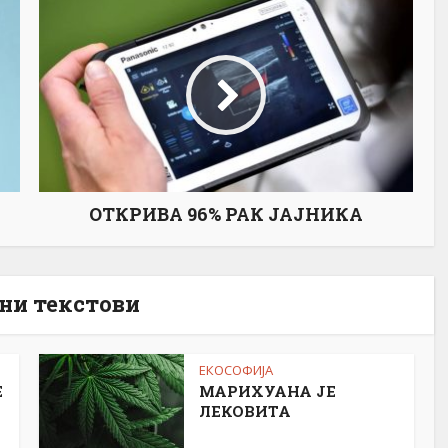
ОТКРИВА 96% РАК ЈАЈНИКА
ни текстови
ЕКОСОФИЈА
Е
МАРИХУАНА ЈЕ
ЛЕКОВИТА