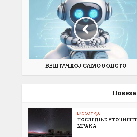
ВЕШТАЧКОЈ САМО 5 ОДСТО
Повеза
ЕКОСОФИЈА
ПОСЛЕДЊЕ УТОЧИШТ
МРАKА