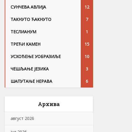
СУНЧЕВА АВЛИЈА
12
ТАКНУТО ЋАКНУТО
7
ТЕСЛИАНУМ
1
ТРЕЋИ КАМЕН
15
УСХОЂЕЊЕ УОБРАЗИЉЕ
10
ЧЕШЉАЊЕ ЈЕЗИKА
3
ШАПУТАЊЕ НЕРАВА
6
Архива
август 2026
јул 2026