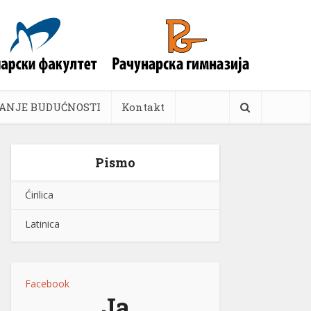
ANJE BUDUĆNOSTI
Kontakt
Pismo
Ćirilica
Latinica
Facebook
Ja