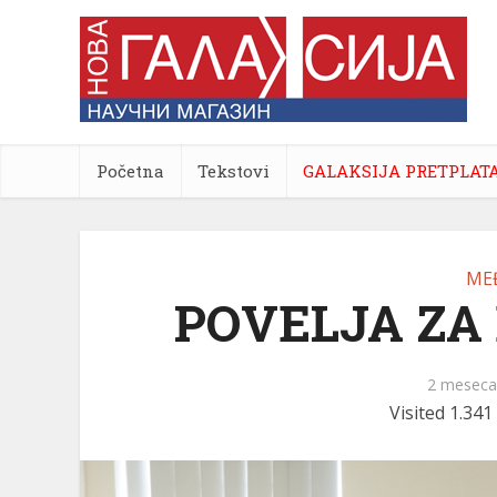
Početna
Tekstovi
GALAKSIJA PRETPLAT
ME
POVELJA ZA
2 meseca
Visited 1.341 