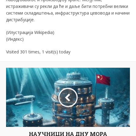
истраживачи су рекли да ће и даље бити потребни велики
системи складиштења, инфраструктура цевовода и начини
дистрибуције.
(Илустрација Wikipedia)
(Индекс)
Visited 301 times, 1 visit(s) today
НАУЧНИЦИ НА ДНУ МОРА