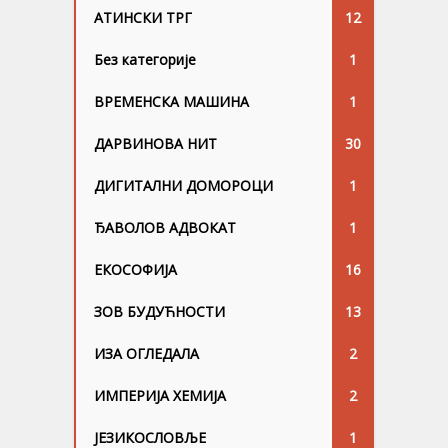
АТИНСКИ ТРГ
12
Без категорије
1
ВРЕМЕНСКА МАШИНА
1
ДАРВИНОВА НИТ
30
ДИГИТАЛНИ ДОМОРОЦИ
1
ЂАВОЛОВ АДВОКАТ
1
ЕКОСОФИЈА
16
ЗОВ БУДУЋНОСТИ
13
ИЗА ОГЛЕДАЛА
2
ИМПЕРИЈА ХЕМИЈА
2
ЈЕЗИКОСЛОВЉЕ
1