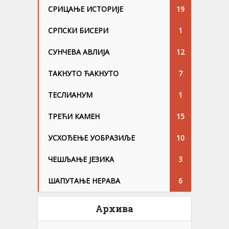
СРИЦАЊЕ ИСТОРИЈЕ
19
СРПСКИ БИСЕРИ
1
СУНЧЕВА АВЛИЈА
12
ТАКНУТО ЋАКНУТО
7
ТЕСЛИАНУМ
1
ТРЕЋИ КАМЕН
15
УСХОЂЕЊЕ УОБРАЗИЉЕ
10
ЧЕШЉАЊЕ ЈЕЗИKА
3
ШАПУТАЊЕ НЕРАВА
6
Архива