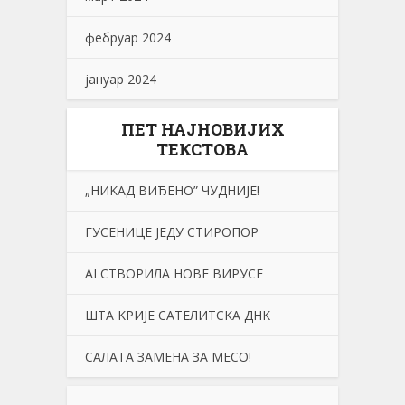
фебруар 2024
јануар 2024
ПЕТ НАЈНОВИЈИХ
ТЕКСТОВА
„НИKАД ВИЂЕНО” ЧУДНИЈЕ!
ГУСЕНИЦЕ ЈЕДУ СТИРОПОР
АI СТВОРИЛА НОВЕ ВИРУСЕ
ШТА KРИЈЕ САТЕЛИТСKА ДНK
САЛАТА ЗАМЕНА ЗА МЕСО!