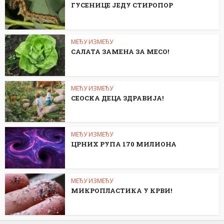
ГУСЕНИЦЕ ЈЕДУ СТИРОПОР
МЕЂУ ИЗМЕЂУ
САЛАТА ЗАМЕНА ЗА МЕСО!
МЕЂУ ИЗМЕЂУ
СЕОСKА ДЕЦА ЗДРАВИЈА!
МЕЂУ ИЗМЕЂУ
ЦРНИХ РУПА 170 МИЛИОНА
МЕЂУ ИЗМЕЂУ
МИКРОПЛАСТИКА У КРВИ!