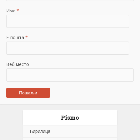
Име
*
Е-пошта
*
Веб место
Pismo
Ћирилица