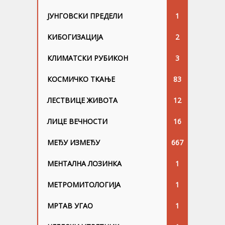
ЈУНГОВСKИ ПРЕДЕЛИ
1
КИБОГИЗАЦИЈА
2
КЛИМАТСКИ РУБИКОН
3
КОСМИЧКО ТКАЊЕ
83
ЛЕСТВИЦЕ ЖИВОТА
12
ЛИЦЕ ВЕЧНОСТИ
16
МЕЂУ ИЗМЕЂУ
667
МЕНТАЛНА ЛОЗИНКА
1
МЕТРОМИТОЛОГИЈА
1
МРТАВ УГАО
1