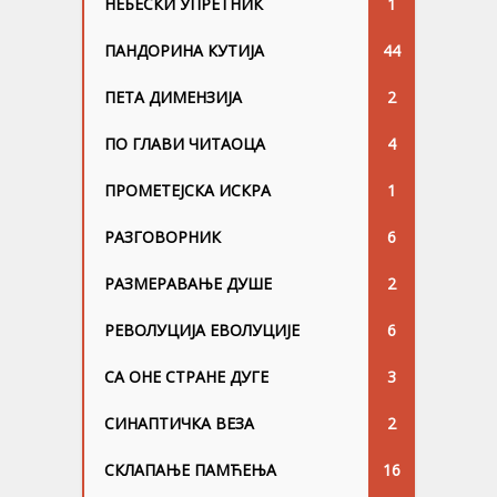
НЕБЕСКИ УПРЕТНИК
1
ПАНДОРИНА КУТИЈА
44
ПЕТА ДИМЕНЗИЈА
2
ПО ГЛАВИ ЧИТАОЦА
4
ПРОМЕТЕЈСКА ИСКРА
1
РАЗГОВОРНИК
6
РАЗМЕРАВАЊЕ ДУШЕ
2
РЕВОЛУЦИЈА ЕВОЛУЦИЈЕ
6
СА ОНЕ СТРАНЕ ДУГЕ
3
СИНАПТИЧКА ВЕЗА
2
СКЛАПАЊЕ ПАМЋЕЊА
16