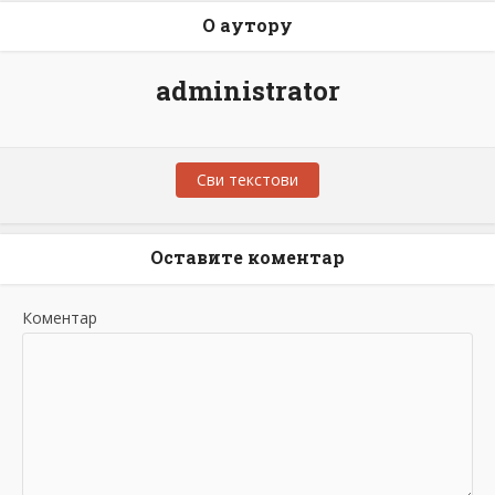
О аутору
administrator
Сви текстови
Оставите коментар
Коментар