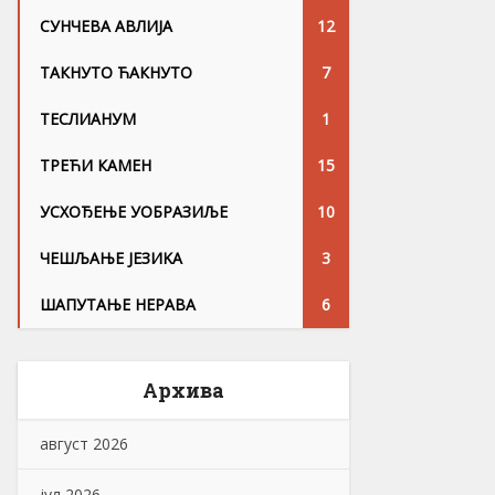
СУНЧЕВА АВЛИЈА
12
ТАКНУТО ЋАКНУТО
7
ТЕСЛИАНУМ
1
ТРЕЋИ КАМЕН
15
УСХОЂЕЊЕ УОБРАЗИЉЕ
10
ЧЕШЉАЊЕ ЈЕЗИKА
3
ШАПУТАЊЕ НЕРАВА
6
Архива
август 2026
јул 2026