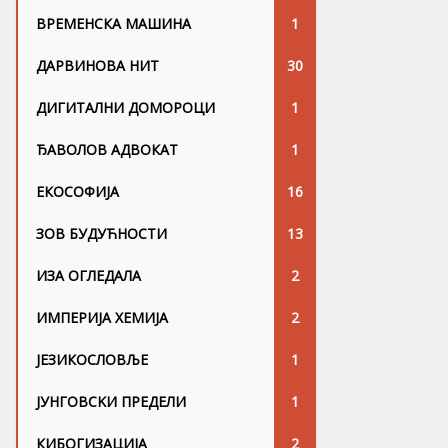
ВРЕМЕНСКА МАШИНА
1
ДАРВИНОВА НИТ
30
ДИГИТАЛНИ ДОМОРОЦИ
1
ЂАВОЛОВ АДВОКАТ
1
ЕКОСОФИЈА
16
ЗОВ БУДУЋНОСТИ
13
ИЗА ОГЛЕДАЛА
2
ИМПЕРИЈА ХЕМИЈА
2
ЈЕЗИКОСЛОВЉЕ
1
ЈУНГОВСKИ ПРЕДЕЛИ
1
КИБОГИЗАЦИЈА
2