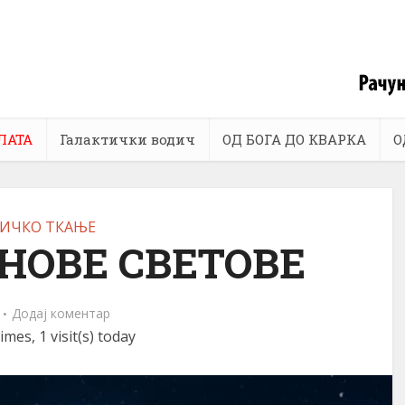
ЛАТА
Галактички водич
ОД БОГА ДО КВАРКА
О
ИЧКО ТКАЊЕ
 НОВЕ СВЕТОВЕ
Додај коментар
imes, 1 visit(s) today