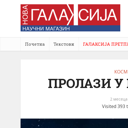
Почетна
Текстови
ГАЛАКСИЈА ПРЕТП
КОСМ
ПРОЛАЗИ У
2 месеца
Visited 393 t