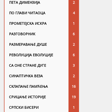
ПЕТА ДИМЕНЗИЈА
2
ПО ГЛАВИ ЧИТАОЦА
4
ПРОМЕТЕЈСКА ИСКРА
1
РАЗГОВОРНИК
6
РАЗМЕРАВАЊЕ ДУШЕ
2
РЕВОЛУЦИЈА ЕВОЛУЦИЈЕ
6
СА ОНЕ СТРАНЕ ДУГЕ
3
СИНАПТИЧКА ВЕЗА
2
СКЛАПАЊЕ ПАМЋЕЊА
16
СРИЦАЊЕ ИСТОРИЈЕ
19
СРПСКИ БИСЕРИ
1