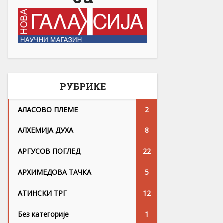
РУБРИКЕ
АЛАСОВО ПЛЕМЕ
2
АЛХЕМИЈА ДУХА
8
АРГУСОВ ПОГЛЕД
22
АРХИМЕДОВА ТАЧКА
5
АТИНСКИ ТРГ
12
Без категорије
1