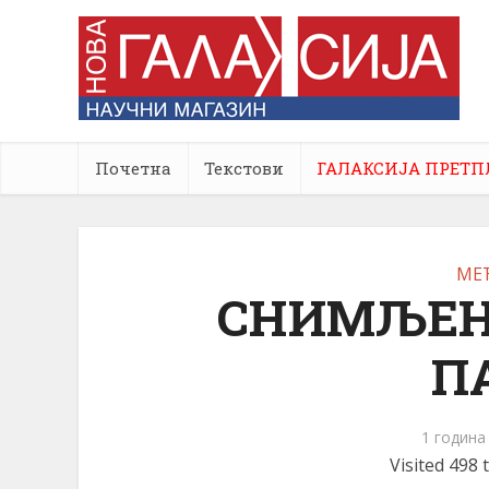
Почетна
Текстови
ГАЛАКСИЈА ПРЕТП
МЕ
СНИМЉЕН
П
1 година
Visited 498 t