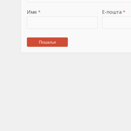
Име
*
Е-пошта
*