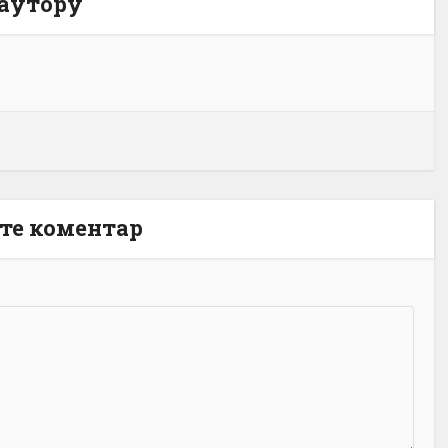
 аутору
те коментар