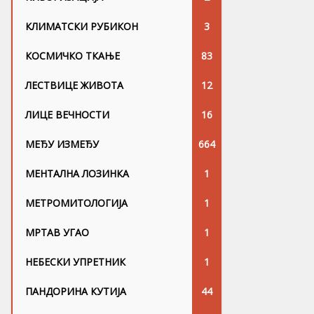
КЛИМАТСКИ РУБИКОН
3
КОСМИЧКО ТКАЊЕ
83
ЛЕСТВИЦЕ ЖИВОТА
12
ЛИЦЕ ВЕЧНОСТИ
16
МЕЂУ ИЗМЕЂУ
664
МЕНТАЛНА ЛОЗИНКА
1
МЕТРОМИТОЛОГИЈА
1
МРТАВ УГАО
1
НЕБЕСКИ УПРЕТНИК
1
ПАНДОРИНА КУТИЈА
44