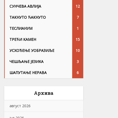
СУНЧЕВА АВЛИЈА
12
ТАКНУТО ЋАКНУТО
7
ТЕСЛИАНУМ
1
ТРЕЋИ КАМЕН
15
УСХОЂЕЊЕ УОБРАЗИЉЕ
10
ЧЕШЉАЊЕ ЈЕЗИKА
3
ШАПУТАЊЕ НЕРАВА
6
Архива
август 2026
јул 2026