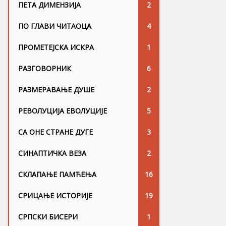
ПЕТА ДИМЕНЗИЈА
2
ПО ГЛАВИ ЧИТАОЦА
4
ПРОМЕТЕЈСКА ИСКРА
1
РАЗГОВОРНИК
6
РАЗМЕРАВАЊЕ ДУШЕ
2
РЕВОЛУЦИЈА ЕВОЛУЦИЈЕ
5
СА ОНЕ СТРАНЕ ДУГЕ
3
СИНАПТИЧКА ВЕЗА
2
СКЛАПАЊЕ ПАМЋЕЊА
16
СРИЦАЊЕ ИСТОРИЈЕ
19
СРПСКИ БИСЕРИ
1