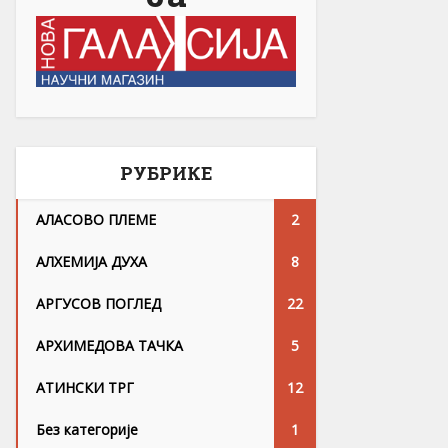
РУБРИКЕ
АЛАСОВО ПЛЕМЕ
2
АЛХЕМИЈА ДУХА
8
АРГУСОВ ПОГЛЕД
22
АРХИМЕДОВА ТАЧКА
5
АТИНСКИ ТРГ
12
Без категорије
1