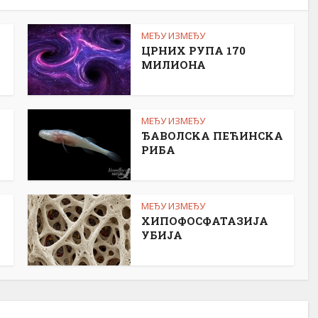
МЕЂУ ИЗМЕЂУ
ЦРНИХ РУПА 170
МИЛИОНА
МЕЂУ ИЗМЕЂУ
ЂАВОЛСKА ПЕЋИНСKА
РИБА
МЕЂУ ИЗМЕЂУ
ХИПОФОСФАТАЗИЈА
УБИЈА