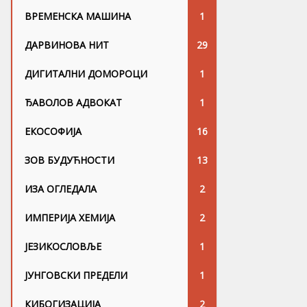
ВРЕМЕНСКА МАШИНА
1
ДАРВИНОВА НИТ
29
ДИГИТАЛНИ ДОМОРОЦИ
1
ЂАВОЛОВ АДВОКАТ
1
ЕКОСОФИЈА
16
ЗОВ БУДУЋНОСТИ
13
ИЗА ОГЛЕДАЛА
2
ИМПЕРИЈА ХЕМИЈА
2
ЈЕЗИКОСЛОВЉЕ
1
ЈУНГОВСKИ ПРЕДЕЛИ
1
КИБОГИЗАЦИЈА
2