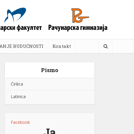
ANJE BUDUĆNOSTI
Kontakt
Pismo
Ćirilica
Latinica
Facebook
Ja