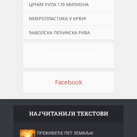
ЦРНИХ РУПА 170 МИЛИОНА
МИКРОПЛАСТИКА У КРВИ!
ЂАВОЛСKА ПЕЋИНСKА РИБА
Галаксија Нова
Facebook
НАЈЧИТАНИЈИ ТЕКСТОВИ
ПРЕЖИВЕЋЕ ПЕТ ЗЕМАЉА!