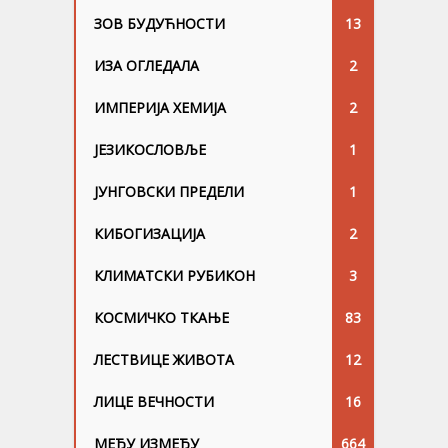
ЗОВ БУДУЋНОСТИ
13
ИЗА ОГЛЕДАЛА
2
ИМПЕРИЈА ХЕМИЈА
2
ЈЕЗИКОСЛОВЉЕ
1
ЈУНГОВСKИ ПРЕДЕЛИ
1
КИБОГИЗАЦИЈА
2
КЛИМАТСКИ РУБИКОН
3
КОСМИЧКО ТКАЊЕ
83
ЛЕСТВИЦЕ ЖИВОТА
12
ЛИЦЕ ВЕЧНОСТИ
16
МЕЂУ ИЗМЕЂУ
664