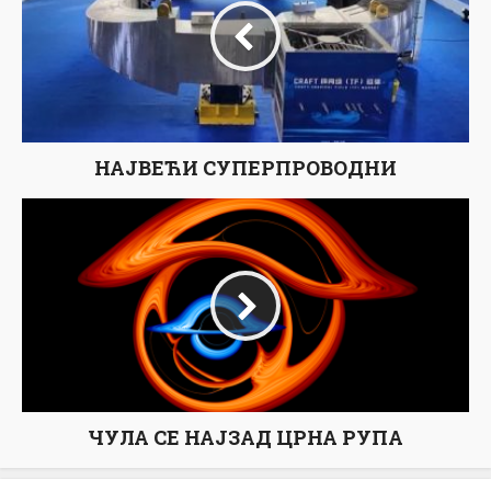
НАЈВЕЋИ СУПЕРПРОВОДНИ
ЧУЛА СЕ НАЈЗАД ЦРНА РУПА