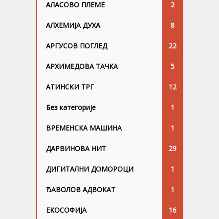
АЛАСОВО ПЛЕМЕ
2
АЛХЕМИЈА ДУХА
8
АРГУСОВ ПОГЛЕД
22
АРХИМЕДОВА ТАЧКА
5
АТИНСКИ ТРГ
12
Без категорије
1
ВРЕМЕНСКА МАШИНА
1
ДАРВИНОВА НИТ
29
ДИГИТАЛНИ ДОМОРОЦИ
1
ЂАВОЛОВ АДВОКАТ
1
ЕКОСОФИЈА
16