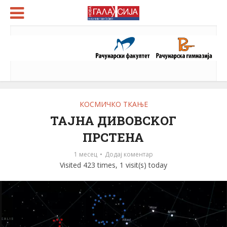
КОСМИЧКО ТКАЊЕ
ТАЈНА ДИВОВСKОГ
ПРСТЕНА
1 месец
Додај коментар
Visited 423 times, 1 visit(s) today