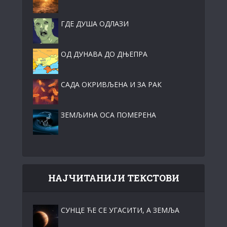
ГДЕ ДУША ОДЛАЗИ
ОД ДУНАВА ДО ДЊЕПРА
САДА ОКРИВЉЕНА И ЗА РАК
ЗЕМЉИНА ОСА ПОМЕРЕНА
НАЈЧИТАНИЈИ ТЕКСТОВИ
СУНЦЕ ЋЕ СЕ УГАСИТИ, А ЗЕМЉА