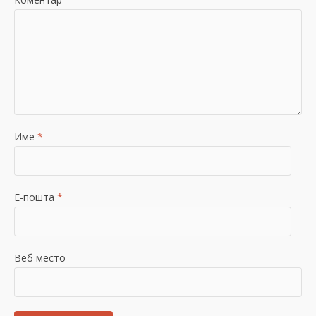
Име
*
Е-пошта
*
Веб место