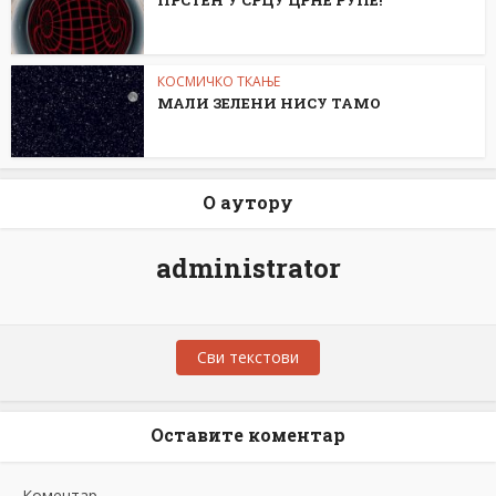
ПРСТЕН У СРЦУ ЦРНЕ РУПЕ!
КОСМИЧКО ТКАЊЕ
МАЛИ ЗЕЛЕНИ НИСУ ТАМО
О аутору
administrator
Сви текстови
Оставите коментар
Коментар