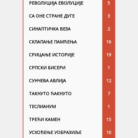
РЕВОЛУЦИЈА ЕВОЛУЦИЈЕ
5
СА ОНЕ СТРАНЕ ДУГЕ
3
СИНАПТИЧКА ВЕЗА
2
СКЛАПАЊЕ ПАМЋЕЊА
16
СРИЦАЊЕ ИСТОРИЈЕ
19
СРПСКИ БИСЕРИ
1
СУНЧЕВА АВЛИЈА
12
ТАКНУТО ЋАКНУТО
7
ТЕСЛИАНУМ
1
ТРЕЋИ КАМЕН
15
УСХОЂЕЊЕ УОБРАЗИЉЕ
10