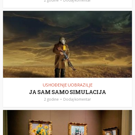
2 godine
Dodaj komentar
USHOĐENJE UOBRAZILJE
JA SAM SAMO SIMULACIJA
2 godine
Dodaj komentar