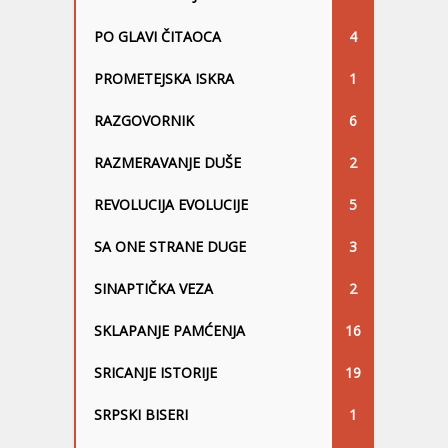
PO GLAVI ČITAOCA
4
PROMETEJSKA ISKRA
1
RAZGOVORNIK
6
RAZMERAVANJE DUŠE
2
REVOLUCIJA EVOLUCIJE
5
SA ONE STRANE DUGE
3
SINAPTIČKA VEZA
2
SKLAPANJE PAMĆENJA
16
SRICANJE ISTORIJE
19
SRPSKI BISERI
1