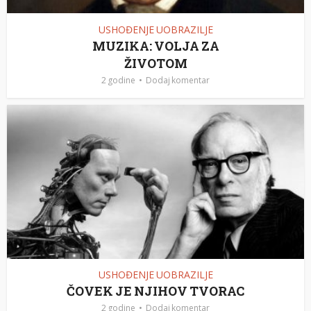
USHOĐENJE UOBRAZILJE
MUZIKA: VOLJA ZA
ŽIVOTOM
2 godine
Dodaj komentar
USHOĐENJE UOBRAZILJE
ČOVEK JE NJIHOV TVORAC
2 godine
Dodaj komentar