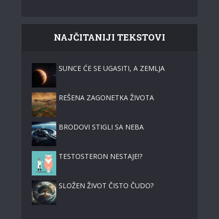
NAJČITANIJI TEKSTOVI
SUNCE ĆE SE UGASITI, A ZEMLJA
REŠENA ZAGONETKA ŽIVOTA
BRODOVI STIGLI SA NEBA
TESTOSTERON NESTAJE!?
SLOŽEN ŽIVOT ČISTO ČUDO?