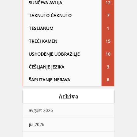
SUNČEVA AVLIJA
12
TAKNUTO ĆAKNUTO
7
TESLIANUM
1
TREĆI KAMEN
15
USHOĐENJE UOBRAZILJE
10
ČEŠLJANJE JEZIKA
3
ŠAPUTANJE NERAVA
6
Arhiva
avgust 2026
jul 2026