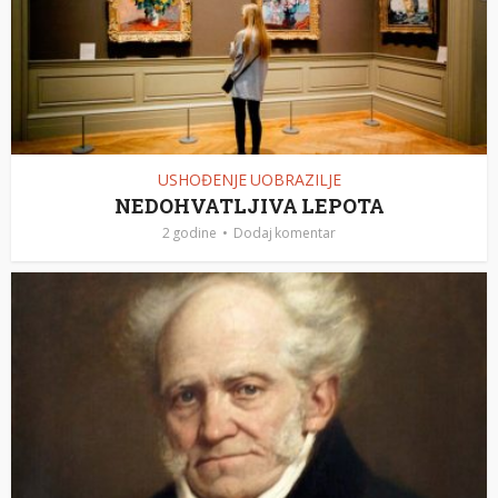
USHOĐENJE UOBRAZILJE
NEDOHVATLJIVA LEPOTA
2 godine
Dodaj komentar