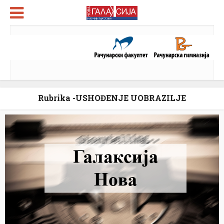
Rubrika -USHOĐENJE UOBRAZILJE