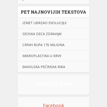
PET NAJNOVIJIH TEKSTOVA
IZMET UBRZAO EVOLUCIJU!
SEOSKA DECA ZDRAVIJA!
CRNIH RUPA 170 MILIONA
MIKROPLASTIKA U KRVI!
ĐAVOLSKA PEĆINSKA RIBA
Galaksija Nova
Facebook