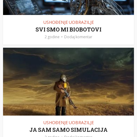
USHOĐENJE UOBRAZILJE
SVI SMO MI BIOBOTOVI
2 godine
Dodaj komentar
USHOĐENJE UOBRAZILJE
JA SAM SAMO SIMULACIJA