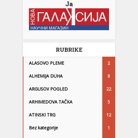
Ja
RUBRIKE
ALASOVO PLEME
2
ALHEMIJA DUHA
8
ARGUSOV POGLED
22
ARHIMEDOVA TAČKA
5
ATINSKI TRG
12
Bez kategorije
1