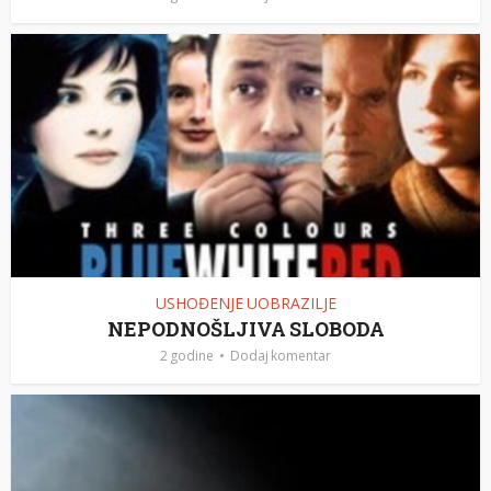
USHOĐENJE UOBRAZILJE
NEPODNOŠLJIVA SLOBODA
2 godine
Dodaj komentar