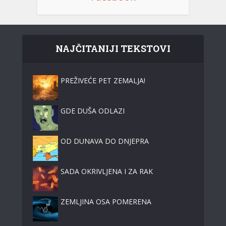
NAJČITANIJI TEKSTOVI
PREŽIVEĆE PET ZEMALJA!
GDE DUŠA ODLAZI
OD DUNAVA DO DNJEPRA
SADA OKRIVLJENA I ZA RAK
ZEMLJINA OSA POMERENA