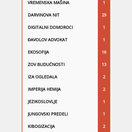
VREMENSKA MAŠINA
1
DARVINOVA NIT
29
DIGITALNI DOMOROCI
1
ĐAVOLOV ADVOKAT
1
EKOSOFIJA
16
ZOV BUDUĆNOSTI
13
IZA OGLEDALA
2
IMPERIJA HEMIJA
2
JEZIKOSLOVLJE
1
JUNGOVSKI PREDELI
1
KIBOGIZACIJA
2