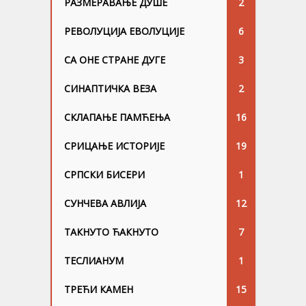
РАЗМЕРАВАЊЕ ДУШЕ
2
РЕВОЛУЦИЈА ЕВОЛУЦИЈЕ
6
СА ОНЕ СТРАНЕ ДУГЕ
3
СИНАПТИЧКА ВЕЗА
2
СКЛАПАЊЕ ПАМЋЕЊА
16
СРИЦАЊЕ ИСТОРИЈЕ
19
СРПСКИ БИСЕРИ
1
СУНЧЕВА АВЛИЈА
12
ТАКНУТО ЋАКНУТО
7
ТЕСЛИАНУМ
1
ТРЕЋИ КАМЕН
15