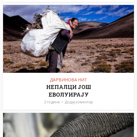
ДАРВИНОВА НИТ
НЕПАЛЦИ ЈОШ
ЕВОЛУИРАЈУ
2 године
Додај коментар