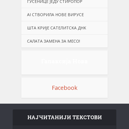
ГУСЕНИЦЕ ЈЕДУ СТИРОПОР
АI СТВОРИЛА НОВЕ ВИРУСЕ
ШТА KРИЈЕ САТЕЛИТСKА ДНK
САЛАТА ЗАМЕНА ЗА МЕСО!
Галаксија Нова
Facebook
НАЈЧИТАНИЈИ ТЕКСТОВИ