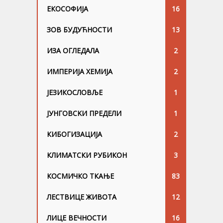
ЕКОСОФИЈА
16
ЗОВ БУДУЋНОСТИ
13
ИЗА ОГЛЕДАЛА
2
ИМПЕРИЈА ХЕМИЈА
2
ЈЕЗИКОСЛОВЉЕ
1
ЈУНГОВСKИ ПРЕДЕЛИ
1
КИБОГИЗАЦИЈА
2
КЛИМАТСКИ РУБИКОН
3
КОСМИЧКО ТКАЊЕ
83
ЛЕСТВИЦЕ ЖИВОТА
12
ЛИЦЕ ВЕЧНОСТИ
16