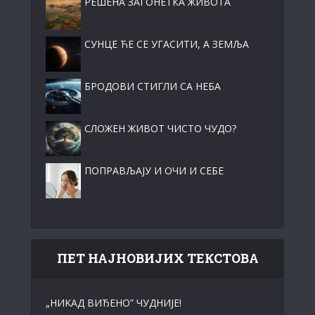
РЕШЕНА ЗАГОНЕТКА ЖИВОТА
СУНЦЕ ЋЕ СЕ УГАСИТИ, А ЗЕМЉА
БРОДОВИ СТИГЛИ СА НЕБА
СЛОЖЕН ЖИВОТ ЧИСТО ЧУДО?
ПОПРАВЉАЈУ И ОЧИ И СЕБЕ
ПЕТ НАЈНОВИЈИХ ТЕКСТОВА
„НИKАД ВИЂЕНО” ЧУДНИЈЕ!