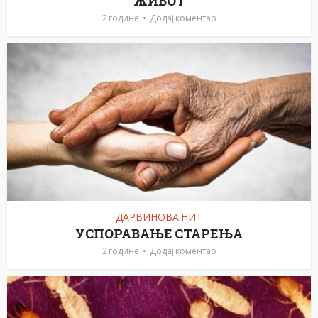
ЖИВОТ
2 године
Додај коментар
ДАРВИНОВА НИТ
УСПОРАВАЊЕ СТАРЕЊА
2 године
Додај коментар