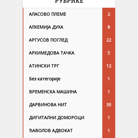
РУБРИКЕ
АЛАСОВО ПЛЕМЕ
2
АЛХЕМИЈА ДУХА
8
АРГУСОВ ПОГЛЕД
22
АРХИМЕДОВА ТАЧКА
5
АТИНСКИ ТРГ
12
Без категорије
1
ВРЕМЕНСКА МАШИНА
1
ДАРВИНОВА НИТ
30
ДИГИТАЛНИ ДОМОРОЦИ
1
ЂАВОЛОВ АДВОКАТ
1