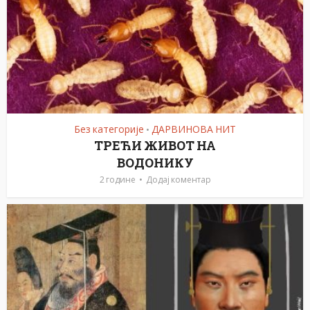
Без категорије
ДАРВИНОВА НИТ
•
ТРЕЋИ ЖИВОТ НА
ВОДОНИКУ
2 године
Додај коментар