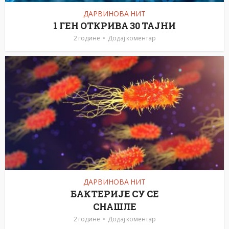
ДАРВИНОВА НИТ
1 ГЕН ОТКРИВА 30 ТАЈНИ
2 године
Додај коментар
ДАРВИНОВА НИТ
БАКТЕРИЈЕ СУ СЕ
СНАШЛЕ
2 године
Додај коментар