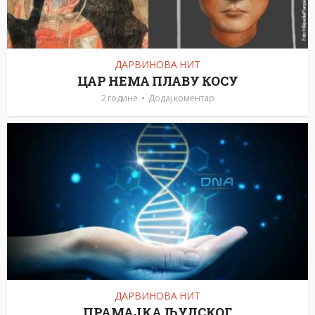
ДАРВИНОВА НИТ
ЦАР НЕМА ПЛАВУ КОСУ
2 године
Додај коментар
ДАРВИНОВА НИТ
ПРАМАЈКА ЉУДСКОГ