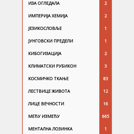
ИЗА ОГЛЕДАЛА
2
ИМПЕРИЈА ХЕМИЈА
2
ЈЕЗИКОСЛОВЉЕ
1
ЈУНГОВСKИ ПРЕДЕЛИ
1
КИБОГИЗАЦИЈА
2
КЛИМАТСКИ РУБИКОН
3
КОСМИЧКО ТКАЊЕ
83
ЛЕСТВИЦЕ ЖИВОТА
12
ЛИЦЕ ВЕЧНОСТИ
16
МЕЂУ ИЗМЕЂУ
665
МЕНТАЛНА ЛОЗИНКА
1