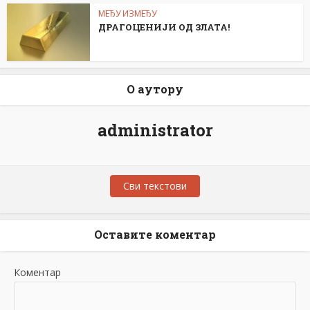
МЕЂУ ИЗМЕЂУ
ДРАГОЦЕНИЈИ ОД ЗЛАТА!
О аутору
administrator
Сви текстови
Оставите коментар
Коментар