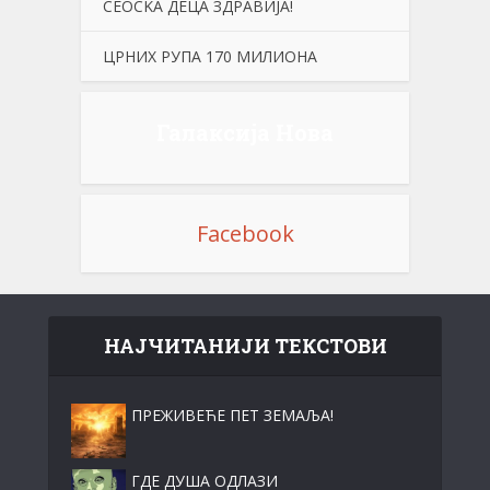
СЕОСKА ДЕЦА ЗДРАВИЈА!
ЦРНИХ РУПА 170 МИЛИОНА
Галаксија Нова
Facebook
НАЈЧИТАНИЈИ ТЕКСТОВИ
ПРЕЖИВЕЋЕ ПЕТ ЗЕМАЉА!
ГДЕ ДУША ОДЛАЗИ