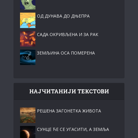
ОД ДУНАВА ДО ДЊЕПРА
САДА ОКРИВЉЕНА И ЗА РАК
ЗЕМЉИНА ОСА ПОМЕРЕНА
НАЈЧИТАНИЈИ ТЕКСТОВИ
РЕШЕНА ЗАГОНЕТКА ЖИВОТА
СУНЦЕ ЋЕ СЕ УГАСИТИ, А ЗЕМЉА