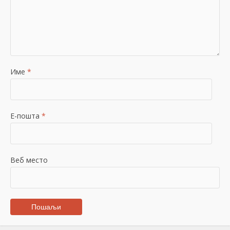
Име
*
Е-пошта
*
Веб место