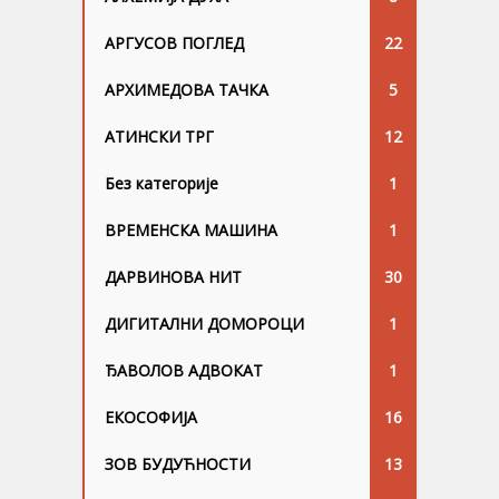
АРГУСОВ ПОГЛЕД
22
АРХИМЕДОВА ТАЧКА
5
АТИНСКИ ТРГ
12
Без категорије
1
ВРЕМЕНСКА МАШИНА
1
ДАРВИНОВА НИТ
30
ДИГИТАЛНИ ДОМОРОЦИ
1
ЂАВОЛОВ АДВОКАТ
1
ЕКОСОФИЈА
16
ЗОВ БУДУЋНОСТИ
13