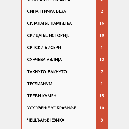
СИНАПТИЧКА ВЕЗА
2
СКЛАПАЊЕ ПАМЋЕЊА
16
СРИЦАЊЕ ИСТОРИЈЕ
19
СРПСКИ БИСЕРИ
1
СУНЧЕВА АВЛИЈА
12
ТАКНУТО ЋАКНУТО
7
ТЕСЛИАНУМ
1
ТРЕЋИ КАМЕН
15
УСХОЂЕЊЕ УОБРАЗИЉЕ
10
ЧЕШЉАЊЕ ЈЕЗИKА
3