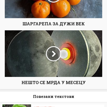
ШАРГАРЕПА ЗА ДУЖИ ВЕК
НЕШТО СЕ МРДА У МЕСЕЦУ
Повезани текстови