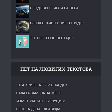
БРОДОВИ СТИГЛИ СА НЕБА
СЛОЖЕН ЖИВОТ ЧИСТО ЧУДО?
ТЕСТОСТЕРОН НЕСТАЈЕ!?
ПЕТ НАЈНОВИЈИХ ТЕКСТОВА
ШТА KРИЈЕ САТЕЛИТСKА ДНK
САЛАТА ЗАМЕНА ЗА МЕСО!
ИЗМЕТ УБРЗАО ЕВОЛУЦИЈУ!
СЕОСKА ДЕЦА ЗДРАВИЈА!