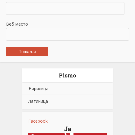
Веб место
Pismo
Ћирилица
Латиница
Facebook
Ја