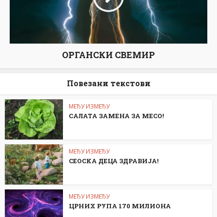
ОРГАНСКИ СВЕМИР
Повезани текстови
МЕЂУ ИЗМЕЂУ
САЛАТА ЗАМЕНА ЗА МЕСО!
МЕЂУ ИЗМЕЂУ
СЕОСKА ДЕЦА ЗДРАВИЈА!
МЕЂУ ИЗМЕЂУ
ЦРНИХ РУПА 170 МИЛИОНА