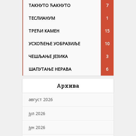
ТАКНУТО ЋАКНУТО
7
ТЕСЛИАНУМ
1
ТРЕЋИ КАМЕН
15
УСХОЂЕЊЕ УОБРАЗИЉЕ
10
ЧЕШЉАЊЕ ЈЕЗИKА
3
ШАПУТАЊЕ НЕРАВА
6
Архива
август 2026
јул 2026
јун 2026