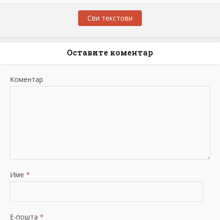
Сви текстови
Оставите коментар
Коментар
Име
*
Е-пошта
*