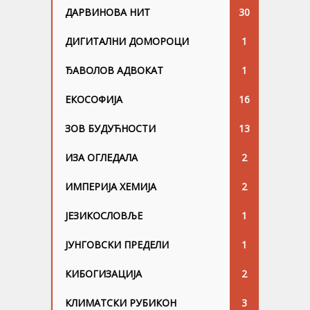
ДАРВИНОВА НИТ
30
ДИГИТАЛНИ ДОМОРОЦИ
1
ЂАВОЛОВ АДВОКАТ
1
ЕКОСОФИЈА
16
ЗОВ БУДУЋНОСТИ
13
ИЗА ОГЛЕДАЛА
2
ИМПЕРИЈА ХЕМИЈА
2
ЈЕЗИКОСЛОВЉЕ
1
ЈУНГОВСKИ ПРЕДЕЛИ
1
КИБОГИЗАЦИЈА
2
КЛИМАТСКИ РУБИКОН
3