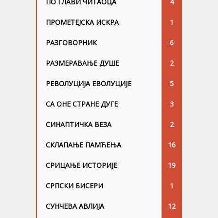
ПО ГЛАВИ ЧИТАОЦА
4
ПРОМЕТЕЈСКА ИСКРА
1
РАЗГОВОРНИК
6
РАЗМЕРАВАЊЕ ДУШЕ
2
РЕВОЛУЦИЈА ЕВОЛУЦИЈЕ
5
СА ОНЕ СТРАНЕ ДУГЕ
3
СИНАПТИЧКА ВЕЗА
2
СКЛАПАЊЕ ПАМЋЕЊА
16
СРИЦАЊЕ ИСТОРИЈЕ
19
СРПСКИ БИСЕРИ
1
СУНЧЕВА АВЛИЈА
12