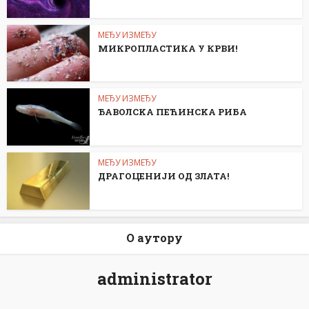
МЕЂУ ИЗМЕЂУ
МИКРОПЛАСТИКА У КРВИ!
МЕЂУ ИЗМЕЂУ
ЂАВОЛСKА ПЕЋИНСKА РИБА
МЕЂУ ИЗМЕЂУ
ДРАГОЦЕНИЈИ ОД ЗЛАТА!
О аутору
administrator