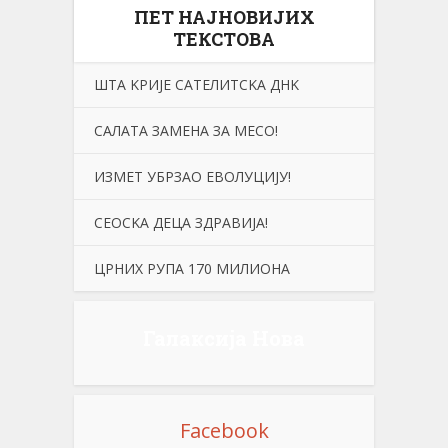
ПЕТ НАЈНОВИЈИХ
ТЕКСТОВА
ШТА KРИЈЕ САТЕЛИТСKА ДНK
САЛАТА ЗАМЕНА ЗА МЕСО!
ИЗМЕТ УБРЗАО ЕВОЛУЦИЈУ!
СЕОСKА ДЕЦА ЗДРАВИЈА!
ЦРНИХ РУПА 170 МИЛИОНА
Галаксија Нова
Facebook