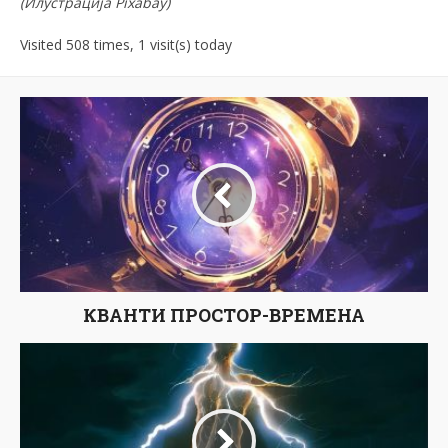
(
Илустрација
Pixabay)
Visited 508 times, 1 visit(s) today
КВАНТИ ПРОСТОР-ВРЕМЕНА