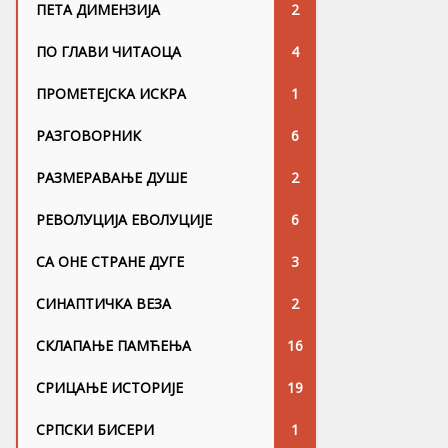
ПЕТА ДИМЕНЗИЈА
2
ПО ГЛАВИ ЧИТАОЦА
4
ПРОМЕТЕЈСКА ИСКРА
1
РАЗГОВОРНИК
6
РАЗМЕРАВАЊЕ ДУШЕ
2
РЕВОЛУЦИЈА ЕВОЛУЦИЈЕ
6
СА ОНЕ СТРАНЕ ДУГЕ
3
СИНАПТИЧКА ВЕЗА
2
СКЛАПАЊЕ ПАМЋЕЊА
16
СРИЦАЊЕ ИСТОРИЈЕ
19
СРПСКИ БИСЕРИ
1