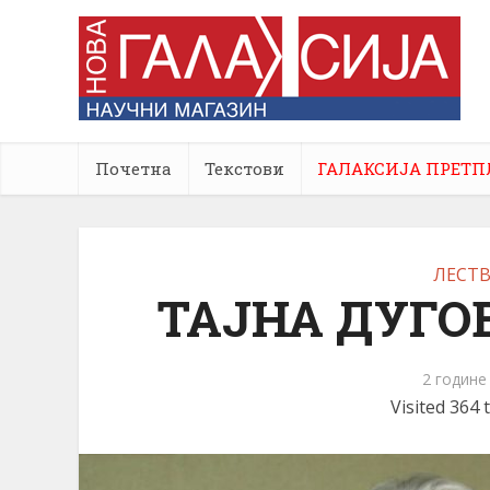
Почетна
Текстови
ГАЛАКСИЈА ПРЕТП
ЛЕСТ
ТАЈНА ДУГО
2 године
Visited 364 t