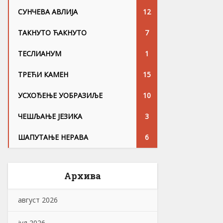
СУНЧЕВА АВЛИЈА
12
ТАКНУТО ЋАКНУТО
7
ТЕСЛИАНУМ
1
ТРЕЋИ КАМЕН
15
УСХОЂЕЊЕ УОБРАЗИЉЕ
10
ЧЕШЉАЊЕ ЈЕЗИKА
3
ШАПУТАЊЕ НЕРАВА
6
Архива
август 2026
јул 2026