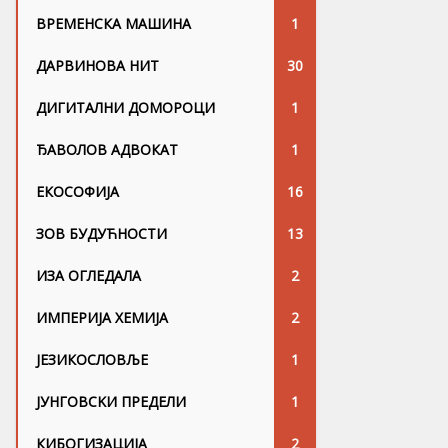
ВРЕМЕНСКА МАШИНА
1
ДАРВИНОВА НИТ
30
ДИГИТАЛНИ ДОМОРОЦИ
1
ЂАВОЛОВ АДВОКАТ
1
ЕКОСОФИЈА
16
ЗОВ БУДУЋНОСТИ
13
ИЗА ОГЛЕДАЛА
2
ИМПЕРИЈА ХЕМИЈА
2
ЈЕЗИКОСЛОВЉЕ
1
ЈУНГОВСKИ ПРЕДЕЛИ
1
КИБОГИЗАЦИЈА
2