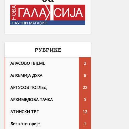
РУБРИКЕ
АЛАСОВО ПЛЕМЕ
2
АЛХЕМИЈА ДУХА
8
АРГУСОВ ПОГЛЕД
22
АРХИМЕДОВА ТАЧКА
5
АТИНСКИ ТРГ
12
Без категорије
1