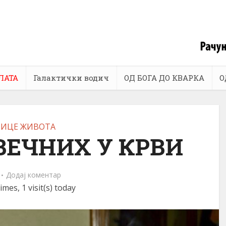
ЛАТА
Галактички водич
ОД БОГА ДО КВАРКА
О
ВИЦЕ ЖИВОТА
ВЕЧНИХ У КРВИ
Додај коментар
imes, 1 visit(s) today