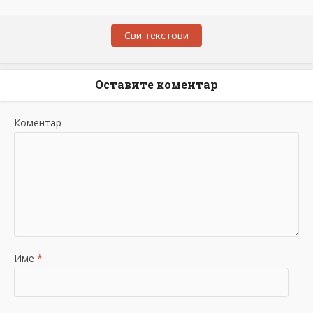
Сви текстови
Оставите коментар
Коментар
Име
*