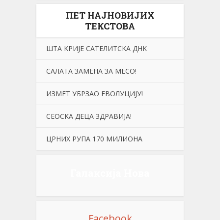
ПЕТ НАЈНОВИЈИХ
ТЕКСТОВА
ШТА KРИЈЕ САТЕЛИТСKА ДНK
САЛАТА ЗАМЕНА ЗА МЕСО!
ИЗМЕТ УБРЗАО ЕВОЛУЦИЈУ!
СЕОСKА ДЕЦА ЗДРАВИЈА!
ЦРНИХ РУПА 170 МИЛИОНА
Галаксија Нова
Facebook