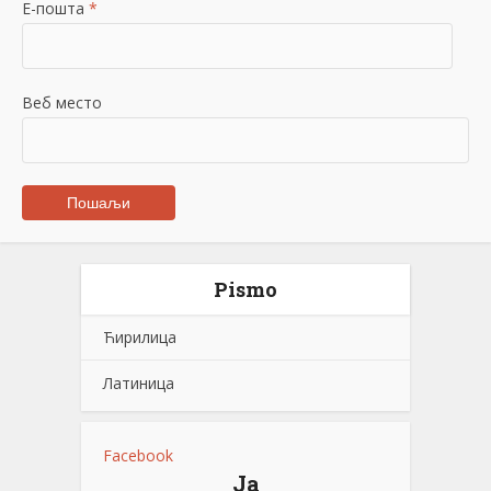
Е-пошта
*
Веб место
Pismo
Ћирилица
Латиница
Facebook
Ја