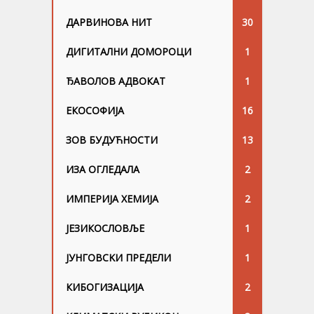
ДАРВИНОВА НИТ
30
ДИГИТАЛНИ ДОМОРОЦИ
1
ЂАВОЛОВ АДВОКАТ
1
ЕКОСОФИЈА
16
ЗОВ БУДУЋНОСТИ
13
ИЗА ОГЛЕДАЛА
2
ИМПЕРИЈА ХЕМИЈА
2
ЈЕЗИКОСЛОВЉЕ
1
ЈУНГОВСKИ ПРЕДЕЛИ
1
КИБОГИЗАЦИЈА
2