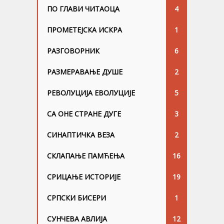
ПО ГЛАВИ ЧИТАОЦА
4
ПРОМЕТЕЈСКА ИСКРА
1
РАЗГОВОРНИК
6
РАЗМЕРАВАЊЕ ДУШЕ
2
РЕВОЛУЦИЈА ЕВОЛУЦИЈЕ
5
СА ОНЕ СТРАНЕ ДУГЕ
3
СИНАПТИЧКА ВЕЗА
2
СКЛАПАЊЕ ПАМЋЕЊА
16
СРИЦАЊЕ ИСТОРИЈЕ
19
СРПСКИ БИСЕРИ
1
СУНЧЕВА АВЛИЈА
12