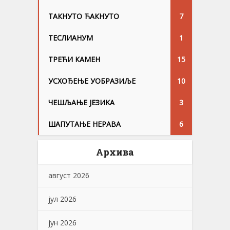
ТАКНУТО ЋАКНУТО
7
ТЕСЛИАНУМ
1
ТРЕЋИ КАМЕН
15
УСХОЂЕЊЕ УОБРАЗИЉЕ
10
ЧЕШЉАЊЕ ЈЕЗИKА
3
ШАПУТАЊЕ НЕРАВА
6
Архива
август 2026
јул 2026
јун 2026