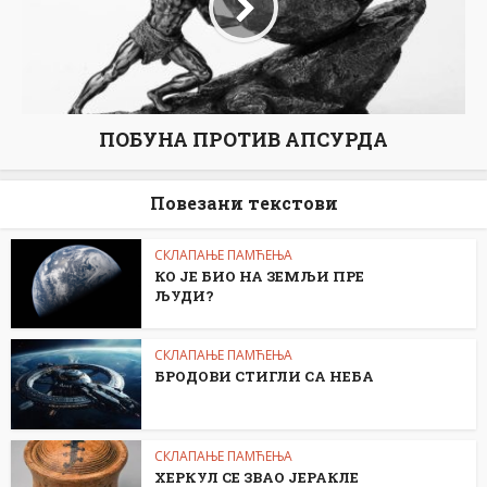
ПОБУНА ПРОТИВ АПСУРДА
Повезани текстови
СКЛАПАЊЕ ПАМЋЕЊА
КО ЈЕ БИО НА ЗЕМЉИ ПРЕ
ЉУДИ?
СКЛАПАЊЕ ПАМЋЕЊА
БРОДОВИ СТИГЛИ СА НЕБА
СКЛАПАЊЕ ПАМЋЕЊА
ХEРКУЛ СЕ ЗВАО ЈЕРАКЛЕ