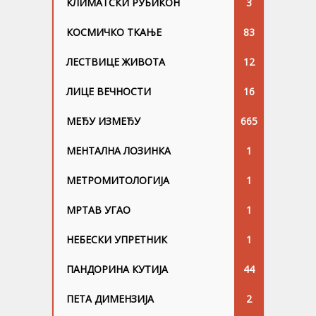
КЛИМАТСКИ РУБИКОН
3
КОСМИЧКО ТКАЊЕ
83
ЛЕСТВИЦЕ ЖИВОТА
12
ЛИЦЕ ВЕЧНОСТИ
16
МЕЂУ ИЗМЕЂУ
665
МЕНТАЛНА ЛОЗИНКА
1
МЕТРОМИТОЛОГИЈА
1
МРТАВ УГАО
1
НЕБЕСКИ УПРЕТНИК
1
ПАНДОРИНА КУТИЈА
44
ПЕТА ДИМЕНЗИЈА
2