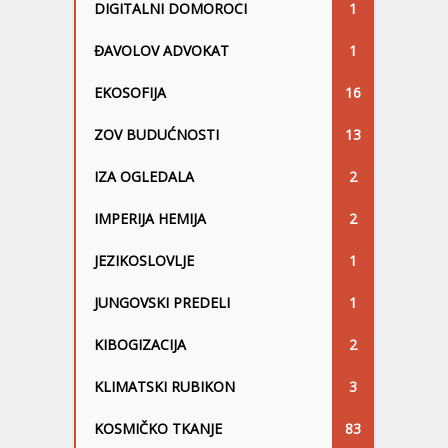
DIGITALNI DOMOROCI
1
ĐAVOLOV ADVOKAT
1
EKOSOFIJA
16
ZOV BUDUĆNOSTI
13
IZA OGLEDALA
2
IMPERIJA HEMIJA
2
JEZIKOSLOVLJE
1
JUNGOVSKI PREDELI
1
KIBOGIZACIJA
2
KLIMATSKI RUBIKON
3
KOSMIČKO TKANJE
83