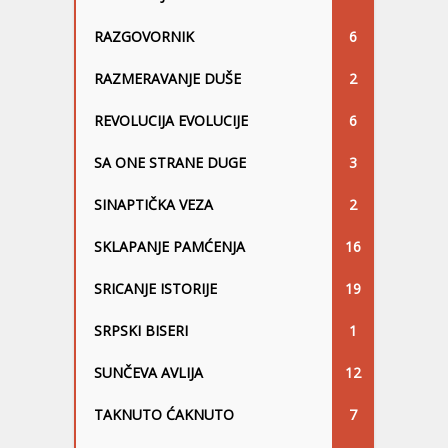
RAZGOVORNIK
6
RAZMERAVANJE DUŠE
2
REVOLUCIJA EVOLUCIJE
6
SA ONE STRANE DUGE
3
SINAPTIČKA VEZA
2
SKLAPANJE PAMĆENJA
16
SRICANJE ISTORIJE
19
SRPSKI BISERI
1
SUNČEVA AVLIJA
12
TAKNUTO ĆAKNUTO
7