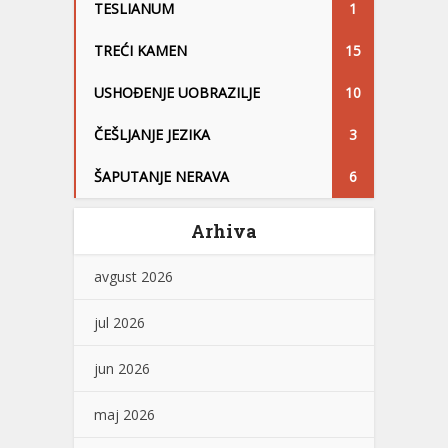
TESLIANUM
1
TREĆI KAMEN
15
USHOĐENJE UOBRAZILJE
10
ČEŠLJANJE JEZIKA
3
ŠAPUTANJE NERAVA
6
Arhiva
avgust 2026
jul 2026
jun 2026
maj 2026