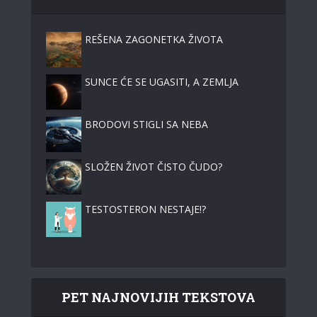
REŠENA ZAGONETKA ŽIVOTA
SUNCE ĆE SE UGASITI, A ZEMLJA
BRODOVI STIGLI SA NEBA
SLOŽEN ŽIVOT ČISTO ČUDO?
TESTOSTERON NESTAJE!?
PET NAJNOVIJIH TEKSTOVA