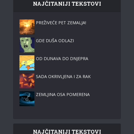
NAJČITANIJI TEKSTOVI
PREŽIVEĆE PET ZEMALJA!
GDE DUŠA ODLAZI
OD DUNAVA DO DNJEPRA
SADA OKRIVLJENA I ZA RAK
ZEMLJINA OSA POMERENA
NAJČITANIJI TEKSTOVI