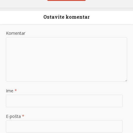
Ostavite komentar
Komentar
Ime
*
E-pošta
*