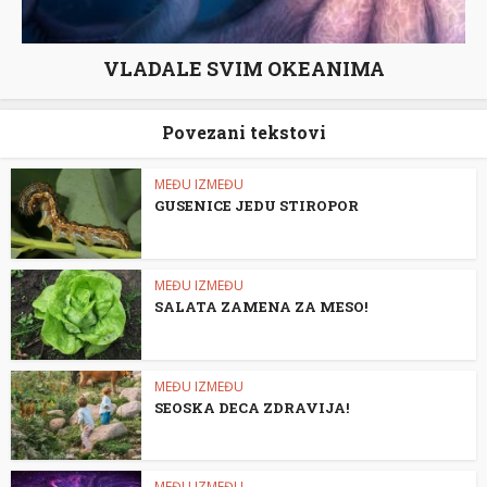
VLADALE SVIM OKEANIMA
Povezani tekstovi
MEĐU IZMEĐU
GUSENICE JEDU STIROPOR
MEĐU IZMEĐU
SALATA ZAMENA ZA MESO!
MEĐU IZMEĐU
SEOSKA DECA ZDRAVIJA!
MEĐU IZMEĐU