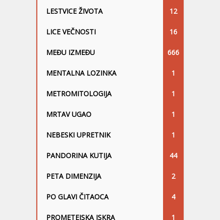
LESTVICE ŽIVOTA
12
LICE VEČNOSTI
16
MEĐU IZMEĐU
666
MENTALNA LOZINKA
1
METROMITOLOGIJA
1
MRTAV UGAO
1
NEBESKI UPRETNIK
1
PANDORINA KUTIJA
44
PETA DIMENZIJA
2
PO GLAVI ČITAOCA
4
PROMETEJSKA ISKRA
1