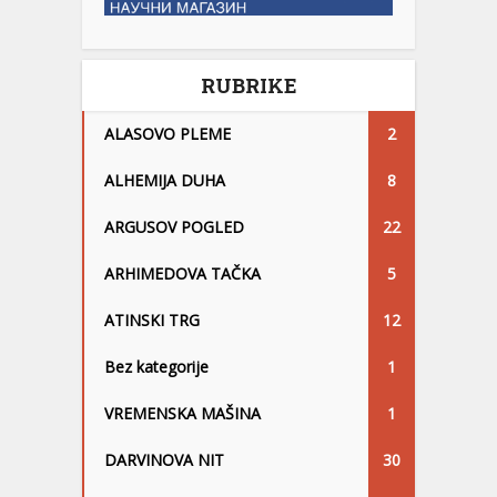
RUBRIKE
ALASOVO PLEME
2
ALHEMIJA DUHA
8
ARGUSOV POGLED
22
ARHIMEDOVA TAČKA
5
ATINSKI TRG
12
Bez kategorije
1
VREMENSKA MAŠINA
1
DARVINOVA NIT
30