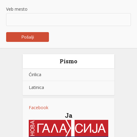
Veb mesto
Pismo
Ćirilica
Latinica
Facebook
Ja