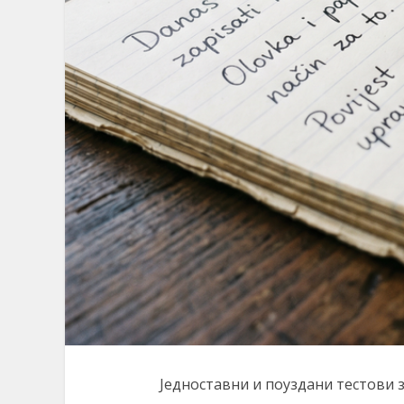
Једноставни и поуздани тестови 