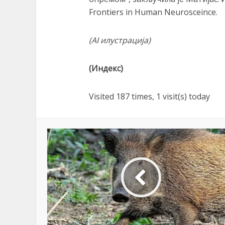
Frontiers in Human Neurosceince.
(АI илустрација)
(Индекс)
Visited 187 times, 1 visit(s) today