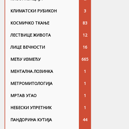
КЛИМАТСКИ РУБИКОН
3
КОСМИЧКО ТКАЊЕ
83
ЛЕСТВИЦЕ ЖИВОТА
12
ЛИЦЕ ВЕЧНОСТИ
16
МЕЂУ ИЗМЕЂУ
665
МЕНТАЛНА ЛОЗИНКА
1
МЕТРОМИТОЛОГИЈА
1
МРТАВ УГАО
1
НЕБЕСКИ УПРЕТНИК
1
ПАНДОРИНА КУТИЈА
44