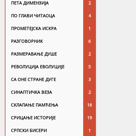
ПЕТА ДИМЕНЗИЈА
2
ПО ГЛАВИ ЧИТАОЦА
4
ПРОМЕТЕЈСКА ИСКРА
1
РАЗГОВОРНИК
6
РАЗМЕРАВАЊЕ ДУШЕ
2
РЕВОЛУЦИЈА ЕВОЛУЦИЈЕ
5
СА ОНЕ СТРАНЕ ДУГЕ
3
СИНАПТИЧКА ВЕЗА
2
СКЛАПАЊЕ ПАМЋЕЊА
16
СРИЦАЊЕ ИСТОРИЈЕ
19
СРПСКИ БИСЕРИ
1