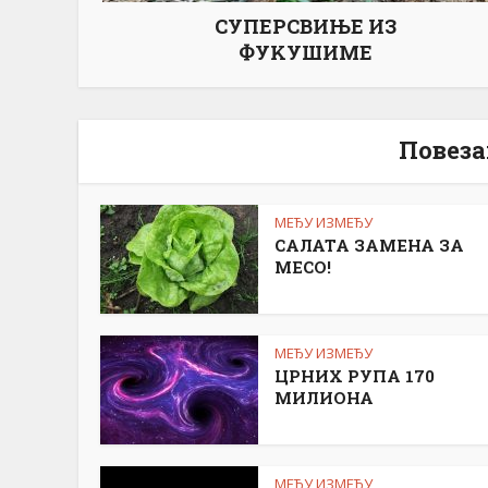
СУПЕРСВИЊЕ ИЗ
ФУKУШИМЕ
Повеза
МЕЂУ ИЗМЕЂУ
САЛАТА ЗАМЕНА ЗА
МЕСО!
МЕЂУ ИЗМЕЂУ
ЦРНИХ РУПА 170
МИЛИОНА
МЕЂУ ИЗМЕЂУ