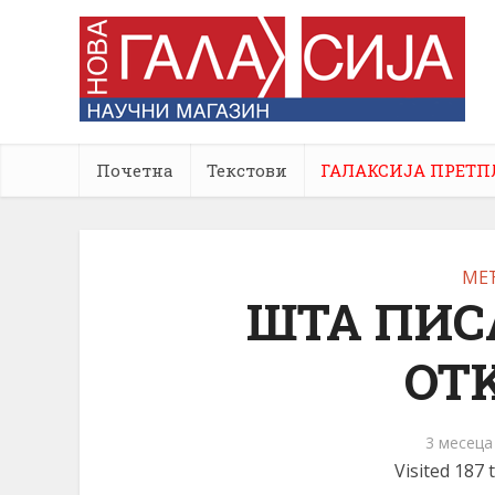
Почетна
Текстови
ГАЛАКСИЈА ПРЕТП
МЕ
ШТА ПИС
ОТ
3 месеца
Visited 187 t