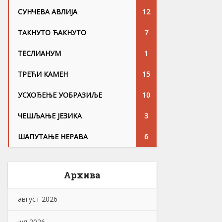
СУНЧЕВА АВЛИЈА
12
ТАКНУТО ЋАКНУТО
7
ТЕСЛИАНУМ
1
ТРЕЋИ КАМЕН
15
УСХОЂЕЊЕ УОБРАЗИЉЕ
10
ЧЕШЉАЊЕ ЈЕЗИKА
3
ШАПУТАЊЕ НЕРАВА
6
Архива
август 2026
јул 2026