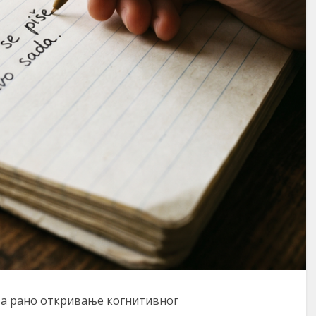
за рано откривање когнитивног