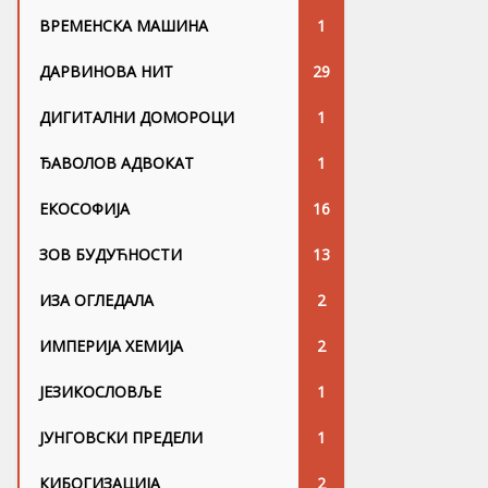
ВРЕМЕНСКА МАШИНА
1
ДАРВИНОВА НИТ
29
ДИГИТАЛНИ ДОМОРОЦИ
1
ЂАВОЛОВ АДВОКАТ
1
ЕКОСОФИЈА
16
ЗОВ БУДУЋНОСТИ
13
ИЗА ОГЛЕДАЛА
2
ИМПЕРИЈА ХЕМИЈА
2
ЈЕЗИКОСЛОВЉЕ
1
ЈУНГОВСKИ ПРЕДЕЛИ
1
КИБОГИЗАЦИЈА
2