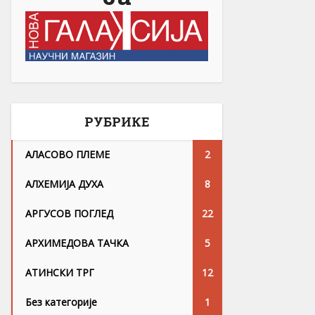
РУБРИКЕ
АЛАСОВО ПЛЕМЕ
2
АЛХЕМИЈА ДУХА
8
АРГУСОВ ПОГЛЕД
22
АРХИМЕДОВА ТАЧКА
5
АТИНСКИ ТРГ
12
Без категорије
1