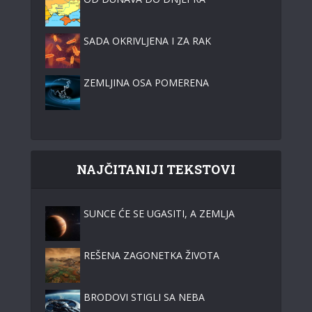
SADA OKRIVLJENA I ZA RAK
ZEMLJINA OSA POMERENA
NAJČITANIJI TEKSTOVI
SUNCE ĆE SE UGASITI, A ZEMLJA
REŠENA ZAGONETKA ŽIVOTA
BRODOVI STIGLI SA NEBA