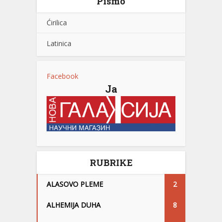
Pismo
Ćirilica
Latinica
Facebook
Ja
RUBRIKE
ALASOVO PLEME
2
ALHEMIJA DUHA
8