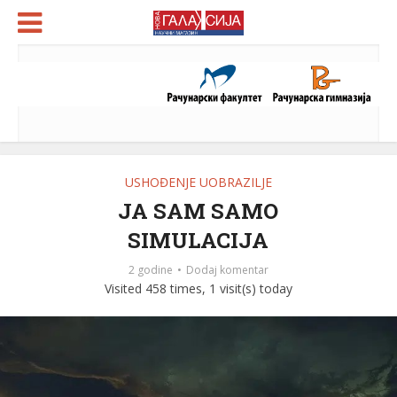
USHOĐENJE UOBRAZILJE
JA SAM SAMO
SIMULACIJA
2 godine
Dodaj komentar
Visited 458 times, 1 visit(s) today