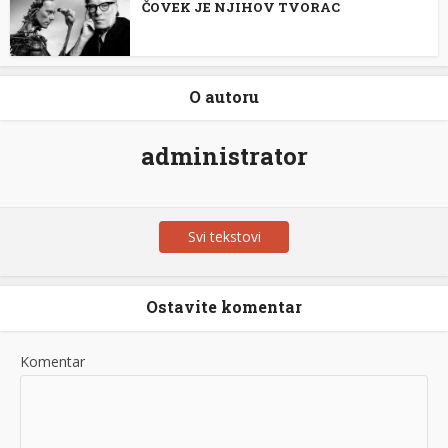
ČOVEK JE NJIHOV TVORAC
O autoru
administrator
Svi tekstovi
Ostavite komentar
Komentar