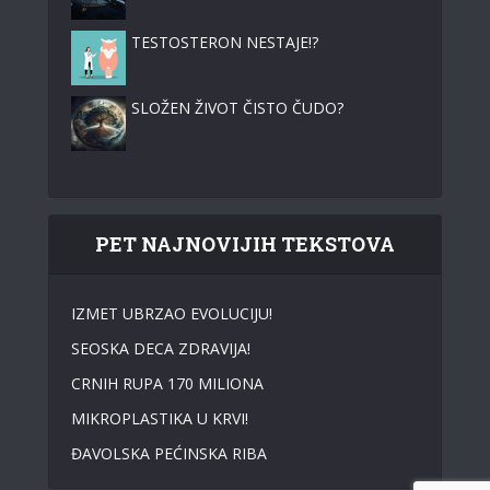
TESTOSTERON NESTAJE!?
SLOŽEN ŽIVOT ČISTO ČUDO?
PET NAJNOVIJIH TEKSTOVA
IZMET UBRZAO EVOLUCIJU!
SEOSKA DECA ZDRAVIJA!
CRNIH RUPA 170 MILIONA
MIKROPLASTIKA U KRVI!
ĐAVOLSKA PEĆINSKA RIBA