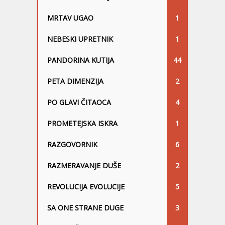
MRTAV UGAO
1
NEBESKI UPRETNIK
1
PANDORINA KUTIJA
44
PETA DIMENZIJA
2
PO GLAVI ČITAOCA
4
PROMETEJSKA ISKRA
1
RAZGOVORNIK
6
RAZMERAVANJE DUŠE
2
REVOLUCIJA EVOLUCIJE
5
SA ONE STRANE DUGE
3