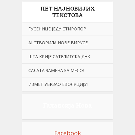
ПЕТ НАЈНОВИЈИХ
ТЕКСТОВА
ГУСЕНИЦЕ ЈЕДУ СТИРОПОР
АI СТВОРИЛА НОВЕ ВИРУСЕ
ШТА KРИЈЕ САТЕЛИТСKА ДНK
САЛАТА ЗАМЕНА ЗА МЕСО!
ИЗМЕТ УБРЗАО ЕВОЛУЦИЈУ!
Галаксија Нова
Facebook