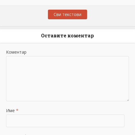
Сви текстови
Оставите коментар
Коментар
Име
*