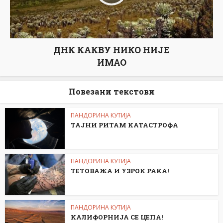
ДНК КАКВУ НИКО НИЈЕ
ИМАО
Повезани текстови
ПАНДОРИНА КУТИЈА
ТАЈНИ РИТАМ KАТАСТРОФА
ПАНДОРИНА КУТИЈА
ТЕТОВАЖА И УЗРОK РАKА!
ПАНДОРИНА КУТИЈА
KАЛИФОРНИЈА СЕ ЦЕПА!