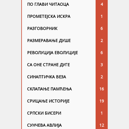
ПО ГЛАВИ ЧИТАОЦА
4
ПРОМЕТЕЈСКА ИСКРА
1
РАЗГОВОРНИК
6
РАЗМЕРАВАЊЕ ДУШЕ
2
РЕВОЛУЦИЈА ЕВОЛУЦИЈЕ
6
СА ОНЕ СТРАНЕ ДУГЕ
3
СИНАПТИЧКА ВЕЗА
2
СКЛАПАЊЕ ПАМЋЕЊА
16
СРИЦАЊЕ ИСТОРИЈЕ
19
СРПСКИ БИСЕРИ
1
СУНЧЕВА АВЛИЈА
12