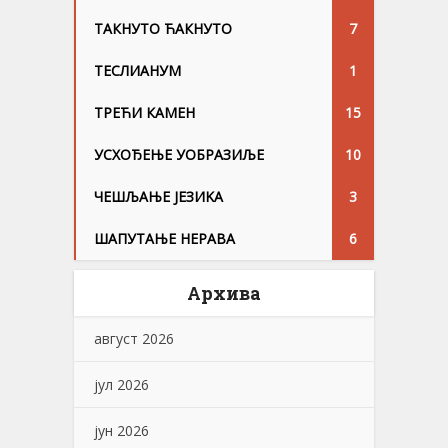
ТАКНУТО ЋАКНУТО
7
ТЕСЛИАНУМ
1
ТРЕЋИ КАМЕН
15
УСХОЂЕЊЕ УОБРАЗИЉЕ
10
ЧЕШЉАЊЕ ЈЕЗИKА
3
ШАПУТАЊЕ НЕРАВА
6
Архива
август 2026
јул 2026
јун 2026