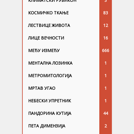
КЛИМАТСКИ РУБИКОН
3
КОСМИЧКО ТКАЊЕ
83
ЛЕСТВИЦЕ ЖИВОТА
12
ЛИЦЕ ВЕЧНОСТИ
16
МЕЂУ ИЗМЕЂУ
666
МЕНТАЛНА ЛОЗИНКА
1
МЕТРОМИТОЛОГИЈА
1
МРТАВ УГАО
1
НЕБЕСКИ УПРЕТНИК
1
ПАНДОРИНА КУТИЈА
44
ПЕТА ДИМЕНЗИЈА
2