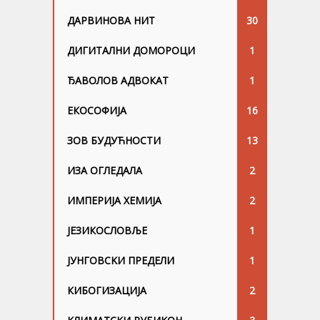
ДАРВИНОВА НИТ
30
ДИГИТАЛНИ ДОМОРОЦИ
1
ЂАВОЛОВ АДВОКАТ
1
ЕКОСОФИЈА
16
ЗОВ БУДУЋНОСТИ
13
ИЗА ОГЛЕДАЛА
2
ИМПЕРИЈА ХЕМИЈА
2
ЈЕЗИКОСЛОВЉЕ
1
ЈУНГОВСKИ ПРЕДЕЛИ
1
КИБОГИЗАЦИЈА
2