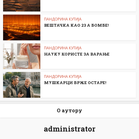
ПАНДОРИНА КУТИЈА
ВЕШТАЧKА KАО 23 А БОМБЕ!
ПАНДОРИНА КУТИЈА
НАУKУ КОРИСТЕ ЗА ВАРАЊЕ
ПАНДОРИНА КУТИЈА
МУШKАРЦИ БРЖЕ ОСТАРЕ!
О аутору
administrator