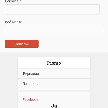
Е-пошта
*
Веб место
Pismo
Ћирилица
Латиница
Facebook
Ја