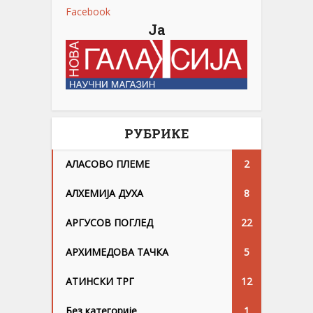
Facebook
Ја
РУБРИКЕ
АЛАСОВО ПЛЕМЕ
2
АЛХЕМИЈА ДУХА
8
АРГУСОВ ПОГЛЕД
22
АРХИМЕДОВА ТАЧКА
5
АТИНСКИ ТРГ
12
Без категорије
1