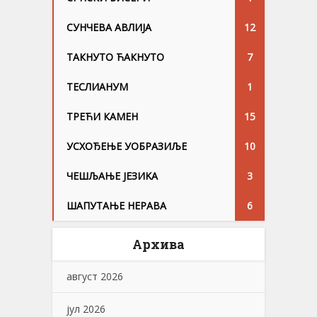
СУНЧЕВА АВЛИЈА
12
ТАКНУТО ЋАКНУТО
7
ТЕСЛИАНУМ
1
ТРЕЋИ КАМЕН
15
УСХОЂЕЊЕ УОБРАЗИЉЕ
10
ЧЕШЉАЊЕ ЈЕЗИKА
3
ШАПУТАЊЕ НЕРАВА
6
Архива
август 2026
јул 2026