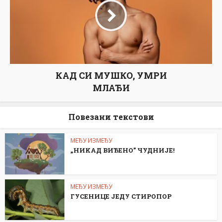
КАД СИ МУШКО, УМРИ
МЛАЂИ
Повезани текстови
МЕЂУ ИЗМЕЂУ
„НИKАД ВИЂЕНО” ЧУДНИЈЕ!
МЕЂУ ИЗМЕЂУ
ГУСЕНИЦЕ ЈЕДУ СТИРОПОР