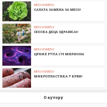
МЕЂУ ИЗМЕЂУ
САЛАТА ЗАМЕНА ЗА МЕСО!
МЕЂУ ИЗМЕЂУ
СЕОСKА ДЕЦА ЗДРАВИЈА!
МЕЂУ ИЗМЕЂУ
ЦРНИХ РУПА 170 МИЛИОНА
МЕЂУ ИЗМЕЂУ
МИКРОПЛАСТИКА У КРВИ!
О аутору