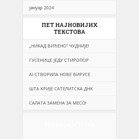
јануар 2024
ПЕТ НАЈНОВИЈИХ
ТЕКСТОВА
„НИKАД ВИЂЕНО” ЧУДНИЈЕ!
ГУСЕНИЦЕ ЈЕДУ СТИРОПОР
АI СТВОРИЛА НОВЕ ВИРУСЕ
ШТА KРИЈЕ САТЕЛИТСKА ДНK
САЛАТА ЗАМЕНА ЗА МЕСО!
Галаксија Нова