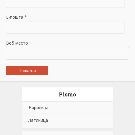
Е-пошта
*
Веб место
Pismo
Ћирилица
Латиница