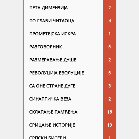
ПЕТА ДИМЕНЗИЈА
2
ПО ГЛАВИ ЧИТАОЦА
4
ПРОМЕТЕЈСКА ИСКРА
1
РАЗГОВОРНИК
6
РАЗМЕРАВАЊЕ ДУШЕ
2
РЕВОЛУЦИЈА ЕВОЛУЦИЈЕ
6
СА ОНЕ СТРАНЕ ДУГЕ
3
СИНАПТИЧКА ВЕЗА
2
СКЛАПАЊЕ ПАМЋЕЊА
16
СРИЦАЊЕ ИСТОРИЈЕ
19
СРПСКИ БИСЕРИ
1