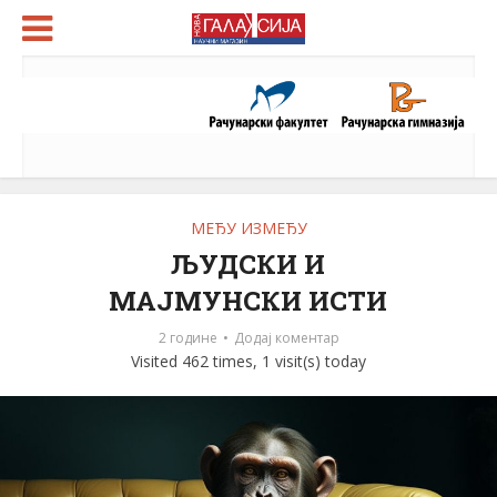
МЕЂУ ИЗМЕЂУ
ЉУДСКИ И
МАЈМУНСКИ ИСТИ
2 године
Додај коментар
Visited 462 times, 1 visit(s) today