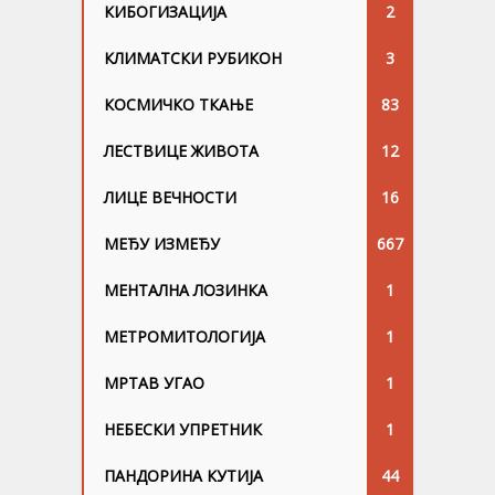
КИБОГИЗАЦИЈА
2
КЛИМАТСКИ РУБИКОН
3
КОСМИЧКО ТКАЊЕ
83
ЛЕСТВИЦЕ ЖИВОТА
12
ЛИЦЕ ВЕЧНОСТИ
16
МЕЂУ ИЗМЕЂУ
667
МЕНТАЛНА ЛОЗИНКА
1
МЕТРОМИТОЛОГИЈА
1
МРТАВ УГАО
1
НЕБЕСКИ УПРЕТНИК
1
ПАНДОРИНА КУТИЈА
44