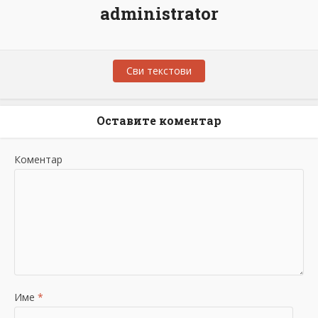
administrator
Сви текстови
Оставите коментар
Коментар
Име
*