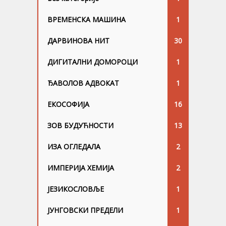
ВРЕМЕНСКА МАШИНА
1
ДАРВИНОВА НИТ
30
ДИГИТАЛНИ ДОМОРОЦИ
1
ЂАВОЛОВ АДВОКАТ
1
ЕКОСОФИЈА
16
ЗОВ БУДУЋНОСТИ
13
ИЗА ОГЛЕДАЛА
2
ИМПЕРИЈА ХЕМИЈА
2
ЈЕЗИКОСЛОВЉЕ
1
ЈУНГОВСKИ ПРЕДЕЛИ
1