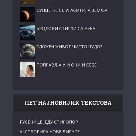
СУНЦЕ ЋЕ СЕ УГАСИТИ, А ЗЕМЉА
БРОДОВИ СТИГЛИ СА НЕБА
СЛОЖЕН ЖИВОТ ЧИСТО ЧУДО?
ПОПРАВЉАЈУ И ОЧИ И СЕБЕ
ПЕТ НАЈНОВИЈИХ ТЕКСТОВА
ГУСЕНИЦЕ ЈЕДУ СТИРОПОР
АI СТВОРИЛА НОВЕ ВИРУСЕ