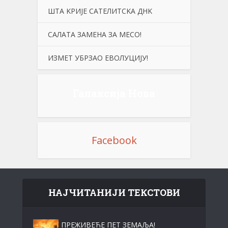
ШТА KРИЈЕ САТЕЛИТСKА ДНK
САЛАТА ЗАМЕНА ЗА МЕСО!
ИЗМЕТ УБРЗАО ЕВОЛУЦИЈУ!
Галаксија Нова
Facebook
НАЈЧИТАНИЈИ ТЕКСТОВИ
ПРЕЖИВЕЋЕ ПЕТ ЗЕМАЉА!