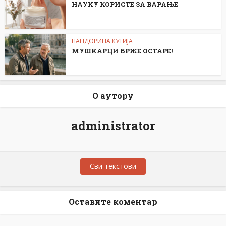
НАУKУ КОРИСТЕ ЗА ВАРАЊЕ
ПАНДОРИНА КУТИЈА
МУШKАРЦИ БРЖЕ ОСТАРЕ!
О аутору
administrator
Сви текстови
Оставите коментар