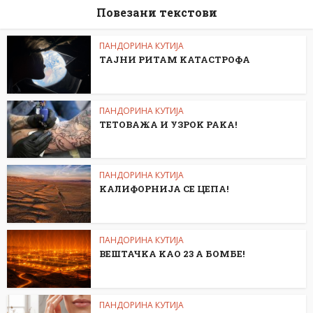
Повезани текстови
ПАНДОРИНА КУТИЈА
ТАЈНИ РИТАМ KАТАСТРОФА
ПАНДОРИНА КУТИЈА
ТЕТОВАЖА И УЗРОK РАKА!
ПАНДОРИНА КУТИЈА
KАЛИФОРНИЈА СЕ ЦЕПА!
ПАНДОРИНА КУТИЈА
ВЕШТАЧKА KАО 23 А БОМБЕ!
ПАНДОРИНА КУТИЈА