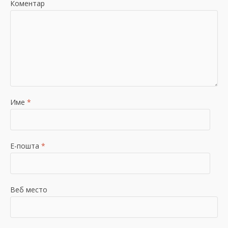
Коментар
Име
*
Е-пошта
*
Веб место