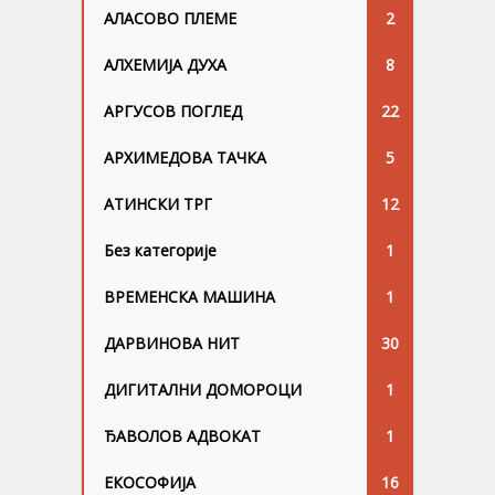
АЛАСОВО ПЛЕМЕ
2
АЛХЕМИЈА ДУХА
8
АРГУСОВ ПОГЛЕД
22
АРХИМЕДОВА ТАЧКА
5
АТИНСКИ ТРГ
12
Без категорије
1
ВРЕМЕНСКА МАШИНА
1
ДАРВИНОВА НИТ
30
ДИГИТАЛНИ ДОМОРОЦИ
1
ЂАВОЛОВ АДВОКАТ
1
ЕКОСОФИЈА
16