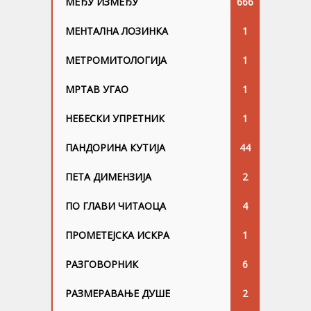
МЕЂУ ИЗМЕЂУ
666
МЕНТАЛНА ЛОЗИНКА
1
МЕТРОМИТОЛОГИЈА
1
МРТАВ УГАО
1
НЕБЕСКИ УПРЕТНИК
1
ПАНДОРИНА КУТИЈА
44
ПЕТА ДИМЕНЗИЈА
2
ПО ГЛАВИ ЧИТАОЦА
4
ПРОМЕТЕЈСКА ИСКРА
1
РАЗГОВОРНИК
6
РАЗМЕРАВАЊЕ ДУШЕ
2