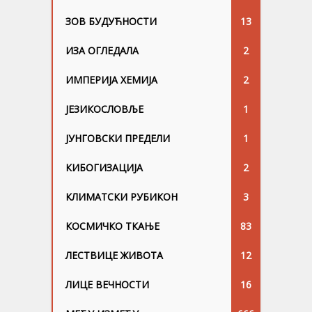
ЗОВ БУДУЋНОСТИ
13
ИЗА ОГЛЕДАЛА
2
ИМПЕРИЈА ХЕМИЈА
2
ЈЕЗИКОСЛОВЉЕ
1
ЈУНГОВСKИ ПРЕДЕЛИ
1
КИБОГИЗАЦИЈА
2
КЛИМАТСКИ РУБИКОН
3
КОСМИЧКО ТКАЊЕ
83
ЛЕСТВИЦЕ ЖИВОТА
12
ЛИЦЕ ВЕЧНОСТИ
16