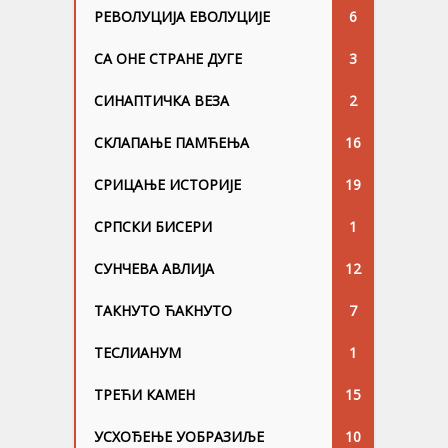
РЕВОЛУЦИЈА ЕВОЛУЦИЈЕ
6
СА ОНЕ СТРАНЕ ДУГЕ
3
СИНАПТИЧКА ВЕЗА
2
СКЛАПАЊЕ ПАМЋЕЊА
16
СРИЦАЊЕ ИСТОРИЈЕ
19
СРПСКИ БИСЕРИ
1
СУНЧЕВА АВЛИЈА
12
ТАКНУТО ЋАКНУТО
7
ТЕСЛИАНУМ
1
ТРЕЋИ КАМЕН
15
УСХОЂЕЊЕ УОБРАЗИЉЕ
10