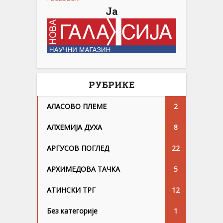
Ја
РУБРИКЕ
АЛАСОВО ПЛЕМЕ
2
АЛХЕМИЈА ДУХА
8
АРГУСОВ ПОГЛЕД
22
АРХИМЕДОВА ТАЧКА
5
АТИНСКИ ТРГ
12
Без категорије
1