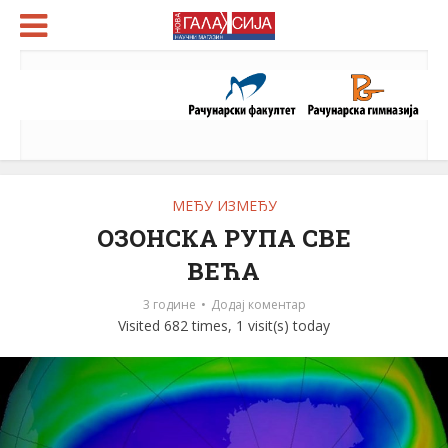
МЕЂУ ИЗМЕЂУ
ОЗОНСКА РУПА СВЕ
ВЕЋА
3 године
Додај коментар
Visited 682 times, 1 visit(s) today