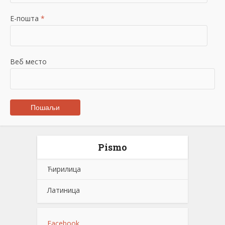
Е-пошта
*
Веб место
Pismo
Ћирилица
Латиница
Facebook