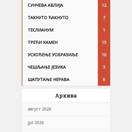
СУНЧЕВА АВЛИЈА
12
ТАКНУТО ЋАКНУТО
7
ТЕСЛИАНУМ
1
ТРЕЋИ КАМЕН
15
УСХОЂЕЊЕ УОБРАЗИЉЕ
10
ЧЕШЉАЊЕ ЈЕЗИKА
3
ШАПУТАЊЕ НЕРАВА
6
Архива
август 2026
јул 2026