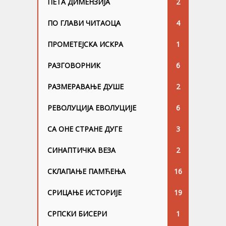
ПЕТА ДИМЕНЗИЈА
2
ПО ГЛАВИ ЧИТАОЦА
4
ПРОМЕТЕЈСКА ИСКРА
1
РАЗГОВОРНИК
6
РАЗМЕРАВАЊЕ ДУШЕ
2
РЕВОЛУЦИЈА ЕВОЛУЦИЈЕ
6
СА ОНЕ СТРАНЕ ДУГЕ
3
СИНАПТИЧКА ВЕЗА
2
СКЛАПАЊЕ ПАМЋЕЊА
16
СРИЦАЊЕ ИСТОРИЈЕ
19
СРПСКИ БИСЕРИ
1