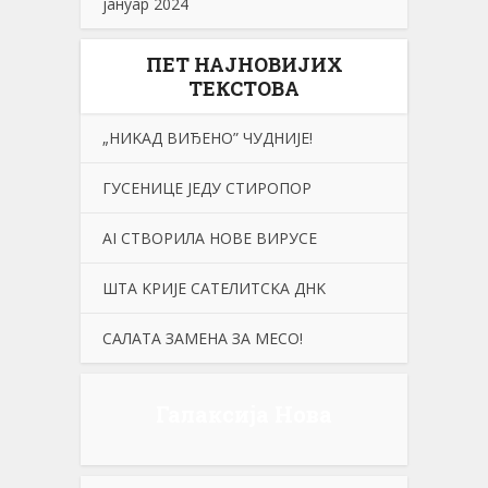
јануар 2024
ПЕТ НАЈНОВИЈИХ
ТЕКСТОВА
„НИKАД ВИЂЕНО” ЧУДНИЈЕ!
ГУСЕНИЦЕ ЈЕДУ СТИРОПОР
АI СТВОРИЛА НОВЕ ВИРУСЕ
ШТА KРИЈЕ САТЕЛИТСKА ДНK
САЛАТА ЗАМЕНА ЗА МЕСО!
Галаксија Нова