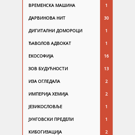
ВРЕМЕНСКА МАШИНА
1
ДАРВИНОВА НИТ
30
ДИГИТАЛНИ ДОМОРОЦИ
1
ЂАВОЛОВ АДВОКАТ
1
ЕКОСОФИЈА
16
ЗОВ БУДУЋНОСТИ
13
ИЗА ОГЛЕДАЛА
2
ИМПЕРИЈА ХЕМИЈА
2
ЈЕЗИКОСЛОВЉЕ
1
ЈУНГОВСKИ ПРЕДЕЛИ
1
КИБОГИЗАЦИЈА
2