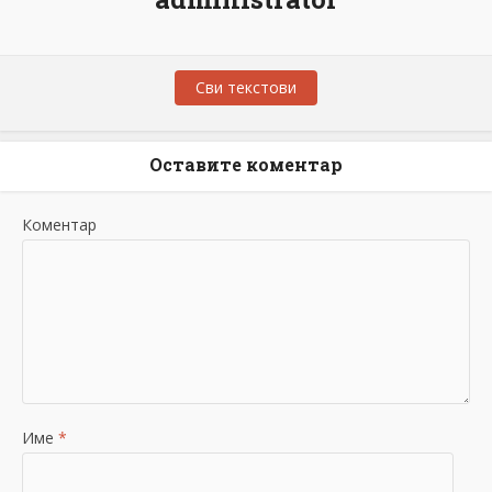
Сви текстови
Оставите коментар
Коментар
Име
*