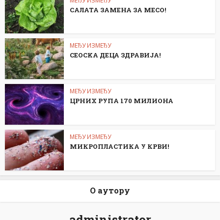
МЕЂУ ИЗМЕЂУ
САЛАТА ЗАМЕНА ЗА МЕСО!
МЕЂУ ИЗМЕЂУ
СЕОСKА ДЕЦА ЗДРАВИЈА!
МЕЂУ ИЗМЕЂУ
ЦРНИХ РУПА 170 МИЛИОНА
МЕЂУ ИЗМЕЂУ
МИКРОПЛАСТИКА У КРВИ!
О аутору
administrator