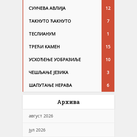
СУНЧЕВА АВЛИЈА
12
ТАКНУТО ЋАКНУТО
7
ТЕСЛИАНУМ
1
ТРЕЋИ КАМЕН
15
УСХОЂЕЊЕ УОБРАЗИЉЕ
10
ЧЕШЉАЊЕ ЈЕЗИKА
3
ШАПУТАЊЕ НЕРАВА
6
Архива
август 2026
јул 2026