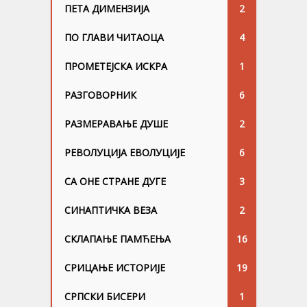
ПЕТА ДИМЕНЗИЈА
2
ПО ГЛАВИ ЧИТАОЦА
4
ПРОМЕТЕЈСКА ИСКРА
1
РАЗГОВОРНИК
6
РАЗМЕРАВАЊЕ ДУШЕ
2
РЕВОЛУЦИЈА ЕВОЛУЦИЈЕ
6
СА ОНЕ СТРАНЕ ДУГЕ
3
СИНАПТИЧКА ВЕЗА
2
СКЛАПАЊЕ ПАМЋЕЊА
16
СРИЦАЊЕ ИСТОРИЈЕ
19
СРПСКИ БИСЕРИ
1