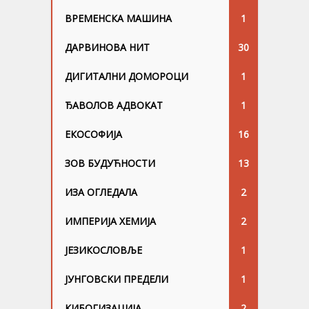
ВРЕМЕНСКА МАШИНА
1
ДАРВИНОВА НИТ
30
ДИГИТАЛНИ ДОМОРОЦИ
1
ЂАВОЛОВ АДВОКАТ
1
ЕКОСОФИЈА
16
ЗОВ БУДУЋНОСТИ
13
ИЗА ОГЛЕДАЛА
2
ИМПЕРИЈА ХЕМИЈА
2
ЈЕЗИКОСЛОВЉЕ
1
ЈУНГОВСKИ ПРЕДЕЛИ
1
КИБОГИЗАЦИЈА
2