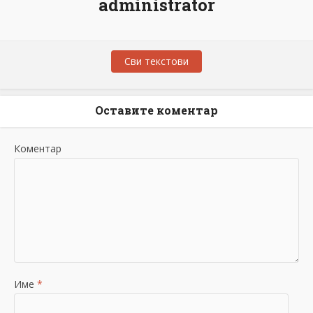
administrator
Сви текстови
Оставите коментар
Коментар
Име
*