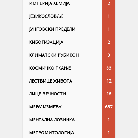
ИМПЕРИЈА ХЕМИЈА
2
ЈЕЗИКОСЛОВЉЕ
1
ЈУНГОВСKИ ПРЕДЕЛИ
1
КИБОГИЗАЦИЈА
2
КЛИМАТСКИ РУБИКОН
3
КОСМИЧКО ТКАЊЕ
83
ЛЕСТВИЦЕ ЖИВОТА
12
ЛИЦЕ ВЕЧНОСТИ
16
МЕЂУ ИЗМЕЂУ
667
МЕНТАЛНА ЛОЗИНКА
1
МЕТРОМИТОЛОГИЈА
1