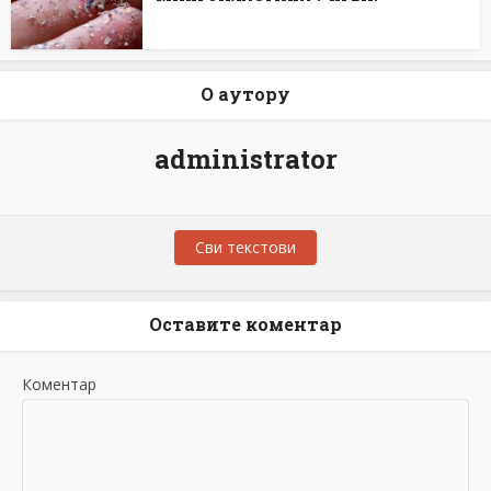
О аутору
administrator
Сви текстови
Оставите коментар
Коментар