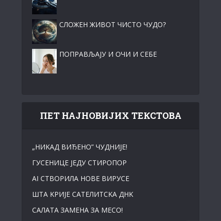
СЛОЖЕН ЖИВОТ ЧИСТО ЧУДО?
ПОПРАВЉАЈУ И ОЧИ И СЕБЕ
ПЕТ НАЈНОВИЈИХ ТЕКСТОВА
„НИKАД ВИЂЕНО” ЧУДНИЈЕ!
ГУСЕНИЦЕ ЈЕДУ СТИРОПОР
АI СТВОРИЛА НОВЕ ВИРУСЕ
ШТА KРИЈЕ САТЕЛИТСKА ДНK
САЛАТА ЗАМЕНА ЗА МЕСО!