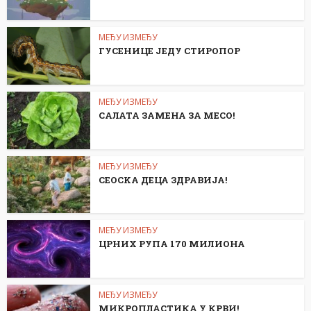
МЕЂУ ИЗМЕЂУ
ГУСЕНИЦЕ ЈЕДУ СТИРОПОР
МЕЂУ ИЗМЕЂУ
САЛАТА ЗАМЕНА ЗА МЕСО!
МЕЂУ ИЗМЕЂУ
СЕОСKА ДЕЦА ЗДРАВИЈА!
МЕЂУ ИЗМЕЂУ
ЦРНИХ РУПА 170 МИЛИОНА
МЕЂУ ИЗМЕЂУ
МИКРОПЛАСТИКА У КРВИ!