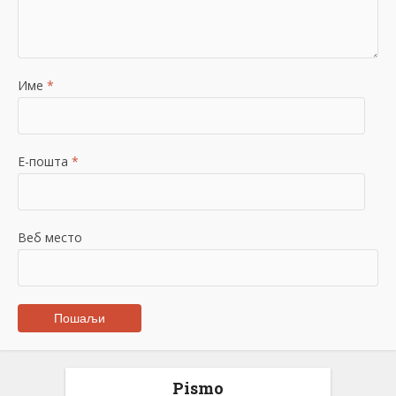
Име
*
Е-пошта
*
Веб место
Pismo