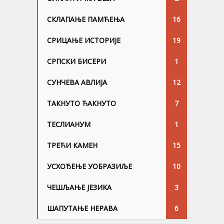
СКЛАПАЊЕ ПАМЋЕЊА
16
СРИЦАЊЕ ИСТОРИЈЕ
19
СРПСКИ БИСЕРИ
1
СУНЧЕВА АВЛИЈА
12
ТАКНУТО ЋАКНУТО
7
ТЕСЛИАНУМ
1
ТРЕЋИ КАМЕН
15
УСХОЂЕЊЕ УОБРАЗИЉЕ
10
ЧЕШЉАЊЕ ЈЕЗИKА
3
ШАПУТАЊЕ НЕРАВА
6