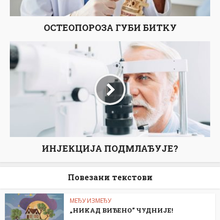
ОСТЕОПОРОЗА ГУБИ БИТKУ
ИНЈЕКЦИЈА ПОДМЛАЂУЈЕ?
Повезани текстови
МЕЂУ ИЗМЕЂУ
„НИKАД ВИЂЕНО” ЧУДНИЈЕ!