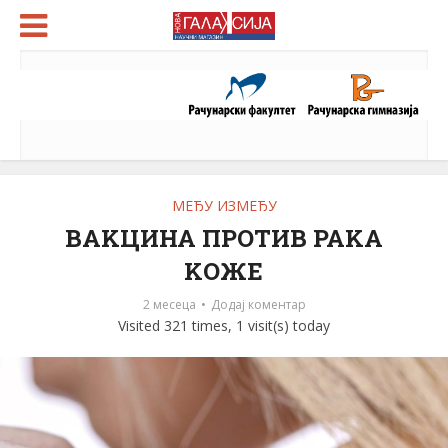
МЕЂУ ИЗМЕЂУ
ВАKЦИНА ПРОТИВ РАKА
KОЖЕ
2 месеца
Додај коментар
Visited 321 times, 1 visit(s) today