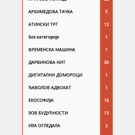
АРХИМЕДОВА ТАЧКА
5
АТИНСКИ ТРГ
12
Без категорије
1
ВРЕМЕНСКА МАШИНА
1
ДАРВИНОВА НИТ
30
ДИГИТАЛНИ ДОМОРОЦИ
1
ЂАВОЛОВ АДВОКАТ
1
ЕКОСОФИЈА
16
ЗОВ БУДУЋНОСТИ
13
ИЗА ОГЛЕДАЛА
2