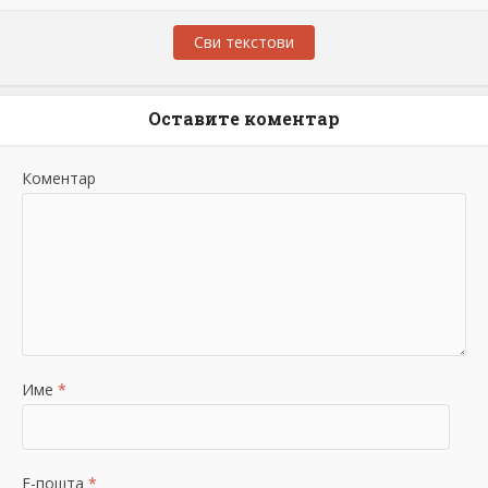
Сви текстови
Оставите коментар
Коментар
Име
*
Е-пошта
*