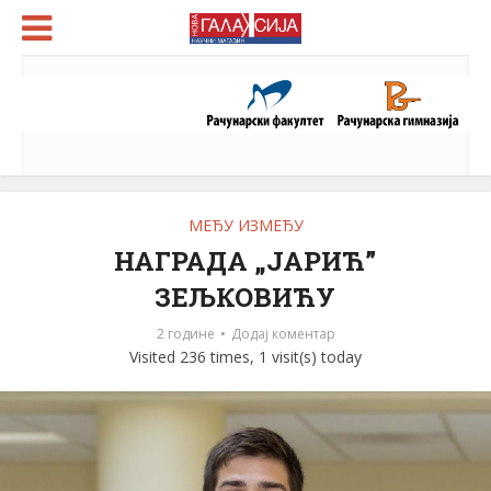
МЕЂУ ИЗМЕЂУ
НАГРАДА „ЈАРИЋ”
ЗЕЉКОВИЋУ
2 године
Додај коментар
Visited 236 times, 1 visit(s) today