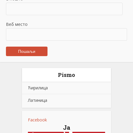
Веб место
Pismo
Ћирилица
Латиница
Facebook
Ја