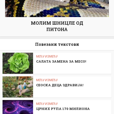
МОЛИМ ШНИЦЛЕ ОД
ПИТОНА
Повезани текстови
МЕЂУ ИЗМЕЂУ
САЛАТА ЗАМЕНА ЗА МЕСО!
МЕЂУ ИЗМЕЂУ
СЕОСKА ДЕЦА ЗДРАВИЈА!
МЕЂУ ИЗМЕЂУ
ЦРНИХ РУПА 170 МИЛИОНА