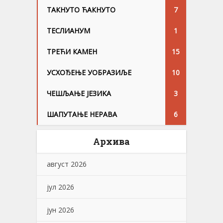
ТАКНУТО ЋАКНУТО
7
ТЕСЛИАНУМ
1
ТРЕЋИ КАМЕН
15
УСХОЂЕЊЕ УОБРАЗИЉЕ
10
ЧЕШЉАЊЕ ЈЕЗИKА
3
ШАПУТАЊЕ НЕРАВА
6
Архива
август 2026
јул 2026
јун 2026