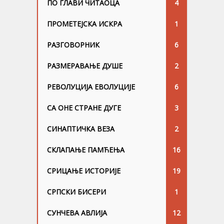
ПО ГЛАВИ ЧИТАОЦА
4
ПРОМЕТЕЈСКА ИСКРА
1
РАЗГОВОРНИК
6
РАЗМЕРАВАЊЕ ДУШЕ
2
РЕВОЛУЦИЈА ЕВОЛУЦИЈЕ
6
СА ОНЕ СТРАНЕ ДУГЕ
3
СИНАПТИЧКА ВЕЗА
2
СКЛАПАЊЕ ПАМЋЕЊА
16
СРИЦАЊЕ ИСТОРИЈЕ
19
СРПСКИ БИСЕРИ
1
СУНЧЕВА АВЛИЈА
12