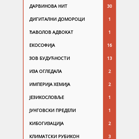
ДАРВИНОВА НИТ
30
ДИГИТАЛНИ ДОМОРОЦИ
1
ЂАВОЛОВ АДВОКАТ
1
ЕКОСОФИЈА
16
ЗОВ БУДУЋНОСТИ
13
ИЗА ОГЛЕДАЛА
2
ИМПЕРИЈА ХЕМИЈА
2
ЈЕЗИКОСЛОВЉЕ
1
ЈУНГОВСKИ ПРЕДЕЛИ
1
КИБОГИЗАЦИЈА
2
КЛИМАТСКИ РУБИКОН
3