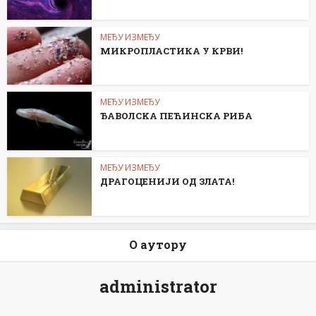
МЕЂУ ИЗМЕЂУ
МИКРОПЛАСТИКА У КРВИ!
МЕЂУ ИЗМЕЂУ
ЂАВОЛСKА ПЕЋИНСKА РИБА
МЕЂУ ИЗМЕЂУ
ДРАГОЦЕНИЈИ ОД ЗЛАТА!
О аутору
administrator