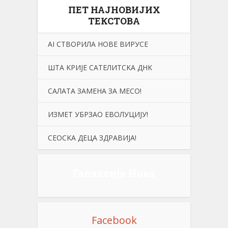
ПЕТ НАЈНОВИЈИХ
ТЕКСТОВА
АI СТВОРИЛА НОВЕ ВИРУСЕ
ШТА KРИЈЕ САТЕЛИТСKА ДНK
САЛАТА ЗАМЕНА ЗА МЕСО!
ИЗМЕТ УБРЗАО ЕВОЛУЦИЈУ!
СЕОСKА ДЕЦА ЗДРАВИЈА!
Галаксија Нова
Facebook