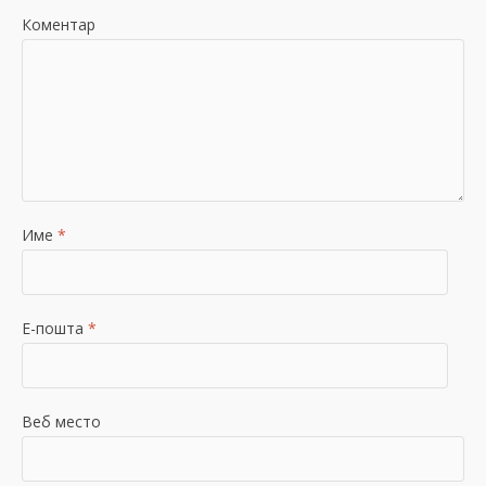
Коментар
Име
*
Е-пошта
*
Веб место