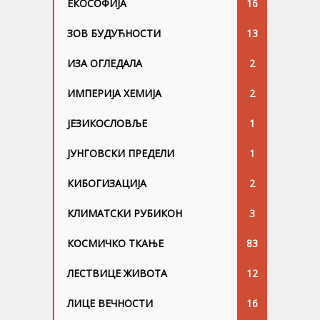
ЕКОСОФИЈА
16
ЗОВ БУДУЋНОСТИ
13
ИЗА ОГЛЕДАЛА
2
ИМПЕРИЈА ХЕМИЈА
2
ЈЕЗИКОСЛОВЉЕ
1
ЈУНГОВСKИ ПРЕДЕЛИ
1
КИБОГИЗАЦИЈА
2
КЛИМАТСКИ РУБИКОН
3
КОСМИЧКО ТКАЊЕ
83
ЛЕСТВИЦЕ ЖИВОТА
12
ЛИЦЕ ВЕЧНОСТИ
16