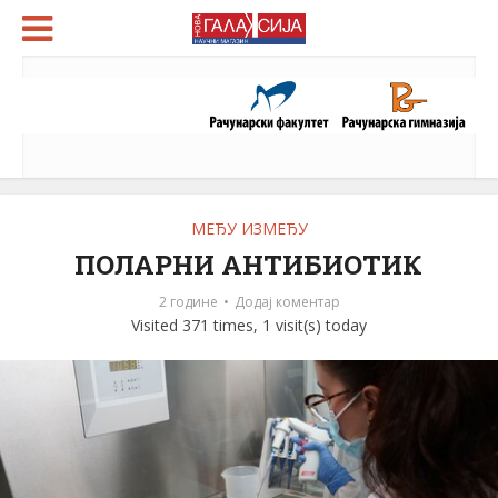
МЕЂУ ИЗМЕЂУ
ПОЛАРНИ АНТИБИОТИК
2 године
Додај коментар
Visited 371 times, 1 visit(s) today