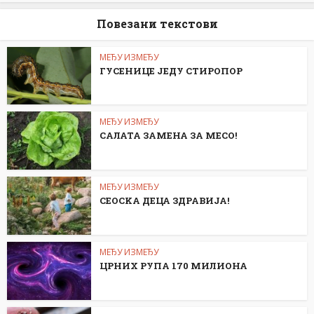
Повезани текстови
МЕЂУ ИЗМЕЂУ
ГУСЕНИЦЕ ЈЕДУ СТИРОПОР
МЕЂУ ИЗМЕЂУ
САЛАТА ЗАМЕНА ЗА МЕСО!
МЕЂУ ИЗМЕЂУ
СЕОСKА ДЕЦА ЗДРАВИЈА!
МЕЂУ ИЗМЕЂУ
ЦРНИХ РУПА 170 МИЛИОНА