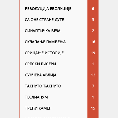
РЕВОЛУЦИЈА ЕВОЛУЦИЈЕ
6
СА ОНЕ СТРАНЕ ДУГЕ
3
СИНАПТИЧКА ВЕЗА
2
СКЛАПАЊЕ ПАМЋЕЊА
16
СРИЦАЊЕ ИСТОРИЈЕ
19
СРПСКИ БИСЕРИ
1
СУНЧЕВА АВЛИЈА
12
ТАКНУТО ЋАКНУТО
7
ТЕСЛИАНУМ
1
ТРЕЋИ КАМЕН
15