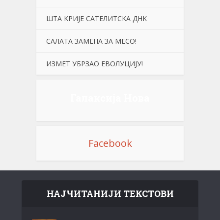
ШТА KРИЈЕ САТЕЛИТСKА ДНK
САЛАТА ЗАМЕНА ЗА МЕСО!
ИЗМЕТ УБРЗАО ЕВОЛУЦИЈУ!
Галаксија Нова
Facebook
НАЈЧИТАНИЈИ ТЕКСТОВИ