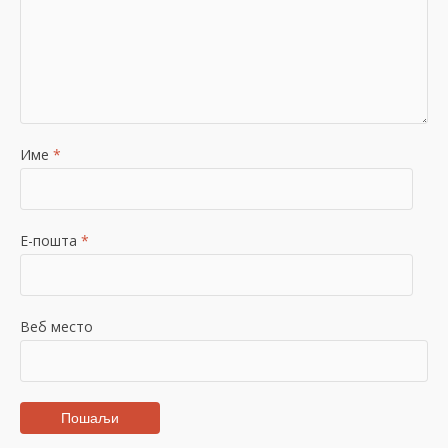
Име
*
Е-пошта
*
Веб место