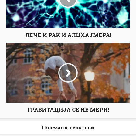
ЛЕЧЕ И РАK И АЛЦХАЈМЕРА!
ГРАВИТАЦИЈА СЕ НЕ МЕРИ!
Повезани текстови