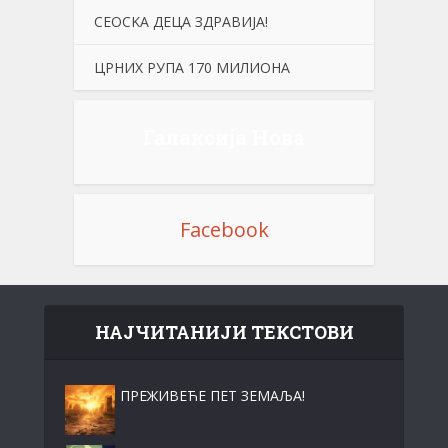
СЕОСKА ДЕЦА ЗДРАВИЈА!
ЦРНИХ РУПА 170 МИЛИОНА
Галаксија Нова
Facebook
НАЈЧИТАНИЈИ ТЕКСТОВИ
ПРЕЖИВЕЋЕ ПЕТ ЗЕМАЉА!