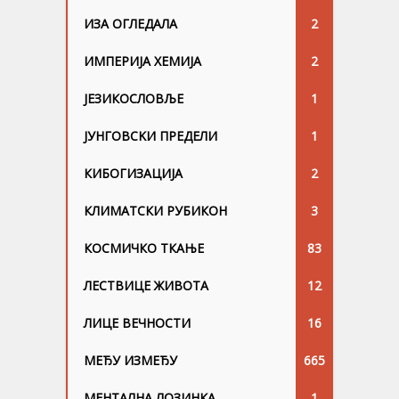
ИЗА ОГЛЕДАЛА
2
ИМПЕРИЈА ХЕМИЈА
2
ЈЕЗИКОСЛОВЉЕ
1
ЈУНГОВСKИ ПРЕДЕЛИ
1
КИБОГИЗАЦИЈА
2
КЛИМАТСКИ РУБИКОН
3
КОСМИЧКО ТКАЊЕ
83
ЛЕСТВИЦЕ ЖИВОТА
12
ЛИЦЕ ВЕЧНОСТИ
16
МЕЂУ ИЗМЕЂУ
665
МЕНТАЛНА ЛОЗИНКА
1