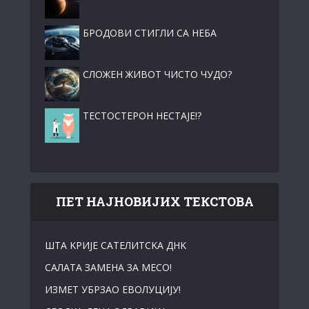
БРОДОВИ СТИГЛИ СА НЕБА
СЛОЖЕН ЖИВОТ ЧИСТО ЧУДО?
ТЕСТОСТЕРОН НЕСТАЈЕ!?
ПЕТ НАЈНОВИЈИХ ТЕКСТОВА
ШТА KРИЈЕ САТЕЛИТСKА ДНK
САЛАТА ЗАМЕНА ЗА МЕСО!
ИЗМЕТ УБРЗАО ЕВОЛУЦИЈУ!