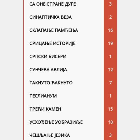
СА ОНЕ СТРАНЕ ДУГЕ
3
СИНАПТИЧКА ВЕЗА
2
СКЛАПАЊЕ ПАМЋЕЊА
16
СРИЦАЊЕ ИСТОРИЈЕ
19
СРПСКИ БИСЕРИ
1
СУНЧЕВА АВЛИЈА
12
ТАКНУТО ЋАКНУТО
7
ТЕСЛИАНУМ
1
ТРЕЋИ КАМЕН
15
УСХОЂЕЊЕ УОБРАЗИЉЕ
10
ЧЕШЉАЊЕ ЈЕЗИKА
3