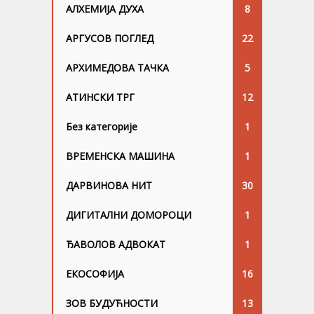
АЛХЕМИЈА ДУХА
8
АРГУСОВ ПОГЛЕД
22
АРХИМЕДОВА ТАЧКА
5
АТИНСКИ ТРГ
12
Без категорије
1
ВРЕМЕНСКА МАШИНА
1
ДАРВИНОВА НИТ
30
ДИГИТАЛНИ ДОМОРОЦИ
1
ЂАВОЛОВ АДВОКАТ
1
ЕКОСОФИЈА
16
ЗОВ БУДУЋНОСТИ
13