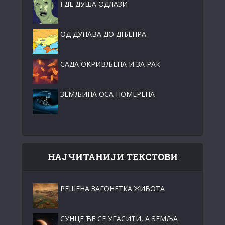
ГДЕ ДУША ОДЛАЗИ
ОД ДУНАВА ДО ДЊЕПРА
САДА ОКРИВЉЕНА И ЗА РАК
ЗЕМЉИНА ОСА ПОМЕРЕНА
НАЈЧИТАНИЈИ ТЕКСТОВИ
РЕШЕНА ЗАГОНЕТКА ЖИВОТА
СУНЦЕ ЋЕ СЕ УГАСИТИ, А ЗЕМЉА