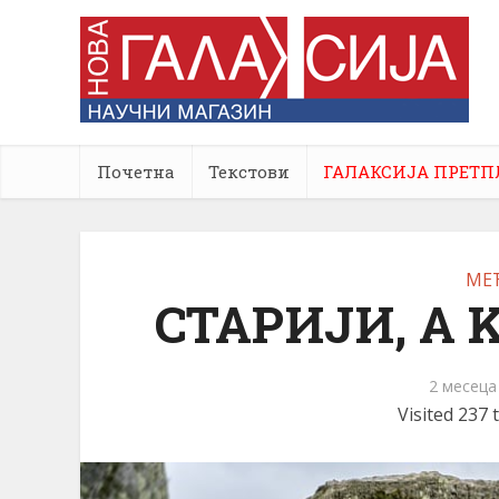
Почетна
Текстови
ГАЛАКСИЈА ПРЕТП
МЕ
СТАРИЈИ, А
2 месеца
Visited 237 t