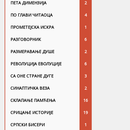
ПЕТА ДИМЕНЗИЈА
2
ПО ГЛАВИ ЧИТАОЦА
4
ПРОМЕТЕЈСКА ИСКРА
1
РАЗГОВОРНИК
6
РАЗМЕРАВАЊЕ ДУШЕ
2
РЕВОЛУЦИЈА ЕВОЛУЦИЈЕ
6
СА ОНЕ СТРАНЕ ДУГЕ
3
СИНАПТИЧКА ВЕЗА
2
СКЛАПАЊЕ ПАМЋЕЊА
16
СРИЦАЊЕ ИСТОРИЈЕ
19
СРПСКИ БИСЕРИ
1