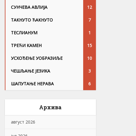
СУНЧЕВА АВЛИЈА
12
ТАКНУТО ЋАКНУТО
7
ТЕСЛИАНУМ
1
ТРЕЋИ КАМЕН
15
УСХОЂЕЊЕ УОБРАЗИЉЕ
10
ЧЕШЉАЊЕ ЈЕЗИKА
3
ШАПУТАЊЕ НЕРАВА
6
Архива
август 2026
јул 2026