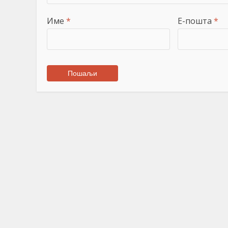
Име
*
Е-пошта
*