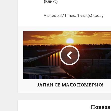
(Kликс)
Visited 237 times, 1 visit(s) today
ЈАПАН СЕ МАЛО ПОМЕРИО!
Повеза