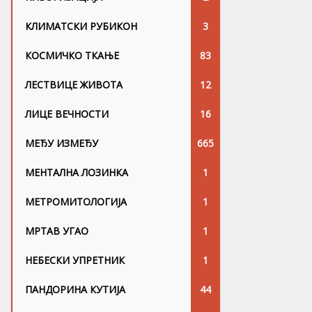
КЛИМАТСКИ РУБИКОН
3
КОСМИЧКО ТКАЊЕ
83
ЛЕСТВИЦЕ ЖИВОТА
12
ЛИЦЕ ВЕЧНОСТИ
16
МЕЂУ ИЗМЕЂУ
665
МЕНТАЛНА ЛОЗИНКА
1
МЕТРОМИТОЛОГИЈА
1
МРТАВ УГАО
1
НЕБЕСКИ УПРЕТНИК
1
ПАНДОРИНА КУТИЈА
44