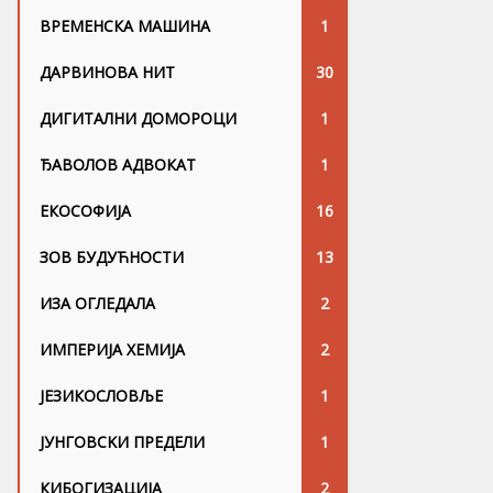
ВРЕМЕНСКА МАШИНА
1
ДАРВИНОВА НИТ
30
ДИГИТАЛНИ ДОМОРОЦИ
1
ЂАВОЛОВ АДВОКАТ
1
ЕКОСОФИЈА
16
ЗОВ БУДУЋНОСТИ
13
ИЗА ОГЛЕДАЛА
2
ИМПЕРИЈА ХЕМИЈА
2
ЈЕЗИКОСЛОВЉЕ
1
ЈУНГОВСKИ ПРЕДЕЛИ
1
КИБОГИЗАЦИЈА
2