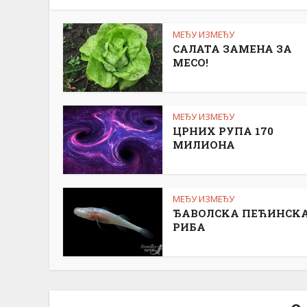
МЕЂУ ИЗМЕЂУ
САЛАТА ЗАМЕНА ЗА
МЕСО!
МЕЂУ ИЗМЕЂУ
ЦРНИХ РУПА 170
МИЛИОНА
МЕЂУ ИЗМЕЂУ
ЂАВОЛСKА ПЕЋИНСK
РИБА