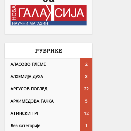
РУБРИКЕ
АЛАСОВО ПЛЕМЕ
2
АЛХЕМИЈА ДУХА
8
АРГУСОВ ПОГЛЕД
22
АРХИМЕДОВА ТАЧКА
5
АТИНСКИ ТРГ
12
Без категорије
1