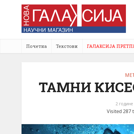
Почетна
Текстови
ГАЛАКСИЈА ПРЕТП
МЕ
ТАМНИ КИСЕ
2 године
Visited 287 t