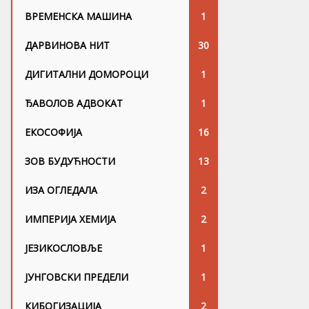
ВРЕМЕНСКА МАШИНА
1
ДАРВИНОВА НИТ
30
ДИГИТАЛНИ ДОМОРОЦИ
1
ЂАВОЛОВ АДВОКАТ
1
ЕКОСОФИЈА
16
ЗОВ БУДУЋНОСТИ
13
ИЗА ОГЛЕДАЛА
2
ИМПЕРИЈА ХЕМИЈА
2
ЈЕЗИКОСЛОВЉЕ
1
ЈУНГОВСKИ ПРЕДЕЛИ
1
КИБОГИЗАЦИЈА
2