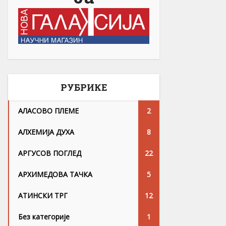
РУБРИКЕ
АЛАСОВО ПЛЕМЕ
2
АЛХЕМИЈА ДУХА
8
АРГУСОВ ПОГЛЕД
22
АРХИМЕДОВА ТАЧКА
5
АТИНСКИ ТРГ
12
Без категорије
1