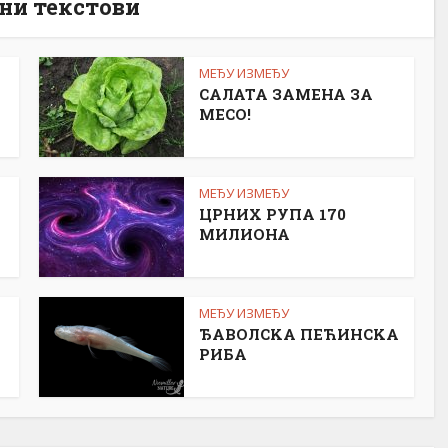
ни текстови
МЕЂУ ИЗМЕЂУ
САЛАТА ЗАМЕНА ЗА
МЕСО!
МЕЂУ ИЗМЕЂУ
ЦРНИХ РУПА 170
МИЛИОНА
МЕЂУ ИЗМЕЂУ
ЂАВОЛСKА ПЕЋИНСKА
РИБА