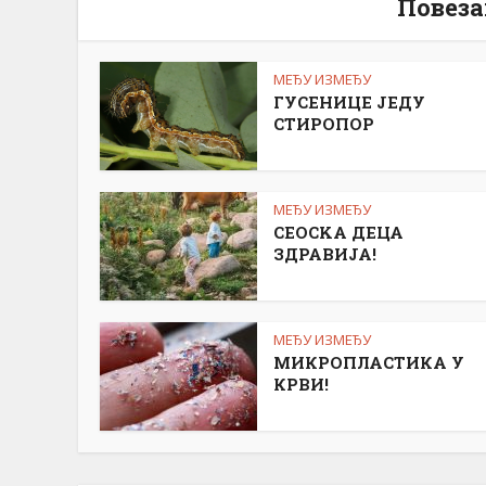
Повеза
МЕЂУ ИЗМЕЂУ
ГУСЕНИЦЕ ЈЕДУ
СТИРОПОР
МЕЂУ ИЗМЕЂУ
СЕОСKА ДЕЦА
ЗДРАВИЈА!
МЕЂУ ИЗМЕЂУ
МИКРОПЛАСТИКА У
КРВИ!