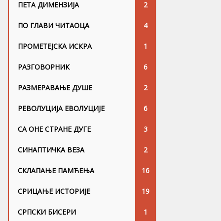
ПЕТА ДИМЕНЗИЈА
2
ПО ГЛАВИ ЧИТАОЦА
4
ПРОМЕТЕЈСКА ИСКРА
1
РАЗГОВОРНИК
6
РАЗМЕРАВАЊЕ ДУШЕ
2
РЕВОЛУЦИЈА ЕВОЛУЦИЈЕ
6
СА ОНЕ СТРАНЕ ДУГЕ
3
СИНАПТИЧКА ВЕЗА
2
СКЛАПАЊЕ ПАМЋЕЊА
16
СРИЦАЊЕ ИСТОРИЈЕ
19
СРПСКИ БИСЕРИ
1