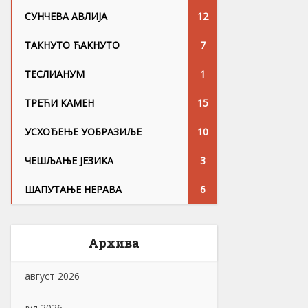
СУНЧЕВА АВЛИЈА
12
ТАКНУТО ЋАКНУТО
7
ТЕСЛИАНУМ
1
ТРЕЋИ КАМЕН
15
УСХОЂЕЊЕ УОБРАЗИЉЕ
10
ЧЕШЉАЊЕ ЈЕЗИKА
3
ШАПУТАЊЕ НЕРАВА
6
Архива
август 2026
јул 2026