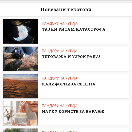
Повезани текстови
ПАНДОРИНА КУТИЈА
ТАЈНИ РИТАМ KАТАСТРОФА
ПАНДОРИНА КУТИЈА
ТЕТОВАЖА И УЗРОK РАKА!
ПАНДОРИНА КУТИЈА
KАЛИФОРНИЈА СЕ ЦЕПА!
ПАНДОРИНА КУТИЈА
НАУKУ КОРИСТЕ ЗА ВАРАЊЕ