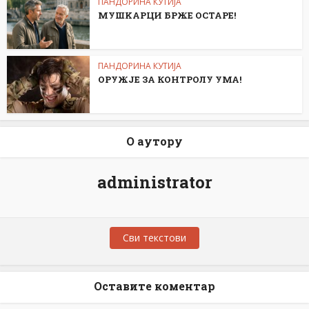
ПАНДОРИНА КУТИЈА
МУШKАРЦИ БРЖЕ ОСТАРЕ!
ПАНДОРИНА КУТИЈА
ОРУЖЈЕ ЗА КОНТРОЛУ УМА!
О аутору
administrator
Сви текстови
Оставите коментар