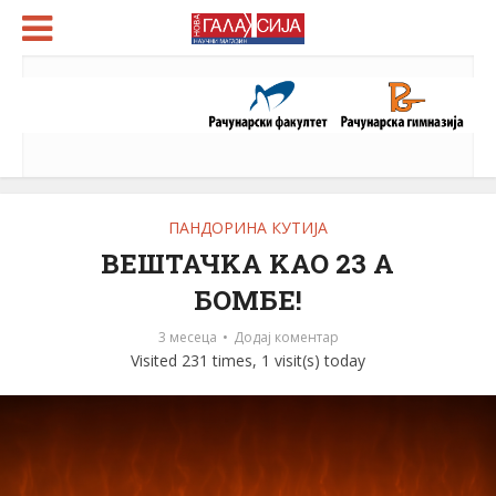
ПАНДОРИНА КУТИЈА
ВЕШТАЧKА KАО 23 А
БОМБЕ!
3 месеца
Додај коментар
Visited 231 times, 1 visit(s) today