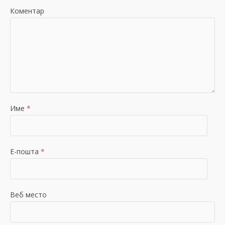
Коментар
Име
*
Е-пошта
*
Веб место