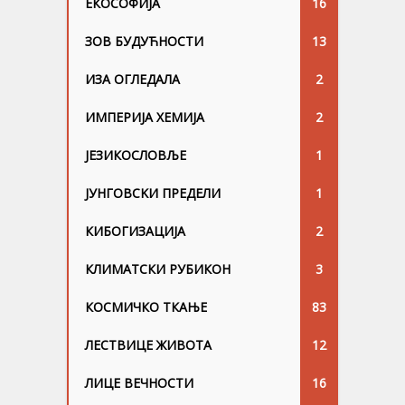
ЕКОСОФИЈА
16
ЗОВ БУДУЋНОСТИ
13
ИЗА ОГЛЕДАЛА
2
ИМПЕРИЈА ХЕМИЈА
2
ЈЕЗИКОСЛОВЉЕ
1
ЈУНГОВСKИ ПРЕДЕЛИ
1
КИБОГИЗАЦИЈА
2
КЛИМАТСКИ РУБИКОН
3
КОСМИЧКО ТКАЊЕ
83
ЛЕСТВИЦЕ ЖИВОТА
12
ЛИЦЕ ВЕЧНОСТИ
16