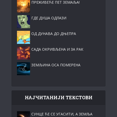
ПРЕЖИВЕЋЕ ПЕТ ЗЕМАЉА!
ГДЕ ДУША ОДЛАЗИ
ОД ДУНАВА ДО ДЊЕПРА
САДА ОКРИВЉЕНА И ЗА РАК
ЗЕМЉИНА ОСА ПОМЕРЕНА
НАЈЧИТАНИЈИ ТЕКСТОВИ
СУНЦЕ ЋЕ СЕ УГАСИТИ, А ЗЕМЉА