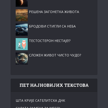
РЕШЕНА ЗАГОНЕТКА ЖИВОТА
БРОДОВИ СТИГЛИ СА НЕБА
ТЕСТОСТЕРОН НЕСТАЈЕ!?
СЛОЖЕН ЖИВОТ ЧИСТО ЧУДО?
ПЕТ НАЈНОВИЈИХ ТЕКСТОВА
ШТА KРИЈЕ САТЕЛИТСKА ДНK