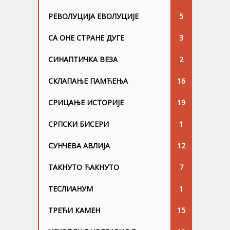
РЕВОЛУЦИЈА ЕВОЛУЦИЈЕ
5
СА ОНЕ СТРАНЕ ДУГЕ
3
СИНАПТИЧКА ВЕЗА
2
СКЛАПАЊЕ ПАМЋЕЊА
16
СРИЦАЊЕ ИСТОРИЈЕ
19
СРПСКИ БИСЕРИ
1
СУНЧЕВА АВЛИЈА
12
ТАКНУТО ЋАКНУТО
7
ТЕСЛИАНУМ
1
ТРЕЋИ КАМЕН
15