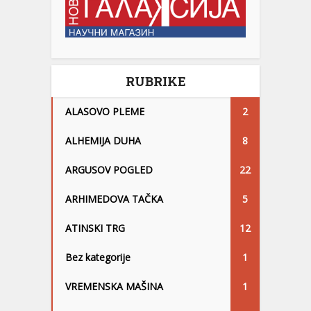
RUBRIKE
ALASOVO PLEME
2
ALHEMIJA DUHA
8
ARGUSOV POGLED
22
ARHIMEDOVA TAČKA
5
ATINSKI TRG
12
Bez kategorije
1
VREMENSKA MAŠINA
1