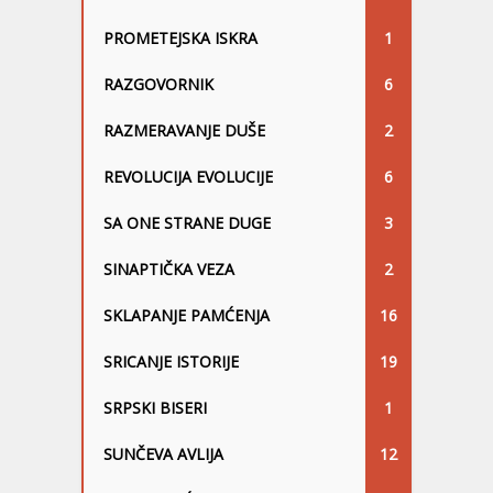
PROMETEJSKA ISKRA
1
RAZGOVORNIK
6
RAZMERAVANJE DUŠE
2
REVOLUCIJA EVOLUCIJE
6
SA ONE STRANE DUGE
3
SINAPTIČKA VEZA
2
SKLAPANJE PAMĆENJA
16
SRICANJE ISTORIJE
19
SRPSKI BISERI
1
SUNČEVA AVLIJA
12