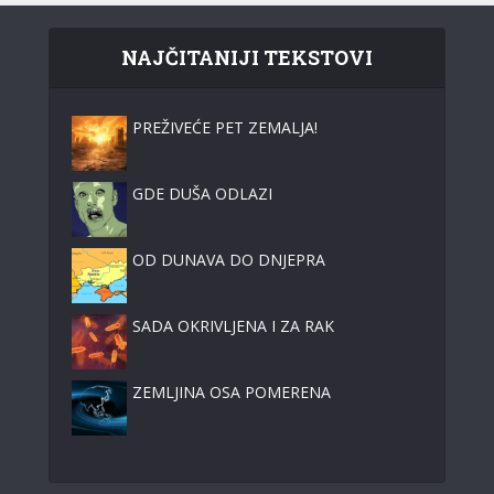
NAJČITANIJI TEKSTOVI
PREŽIVEĆE PET ZEMALJA!
GDE DUŠA ODLAZI
OD DUNAVA DO DNJEPRA
SADA OKRIVLJENA I ZA RAK
ZEMLJINA OSA POMERENA