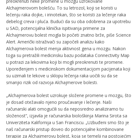
preokrenuti neke promene u mozgu uzrokovane
Alchajmerovom bolešću. To su letrozol, koji se koristi u
lečenju raka dojke, i irinotekan, što se koristi za lečenje raka
debelog creva i pluća. Budući da su oba odobrena za upotrebu
u SAD, potencijalna klinička ispitivanja primene za
Alchajmerovu bolest mogla bi početi znatno brže, piše Science
Alert. Američki istraživači su započeli analizu kako
Alchajmerova bolest menja aktivnost gena u mozgu. Nakon
toga su pretražili medicinsku bazu podataka Connectivity Map
u potrazi za lekovima koji bi mogli preokrenuti te promene.
Upoređenjem s medicinskom dokumentacijom pacijenata koji
su uzimali te lekove u sklopu lečenja raka uočili su da se
smanjio rizik od razvoja Alchajmerove bolesti.
„Alchajmerova bolest uzrokuje složene promene u mozgu, što
je dosad otežavalo njeno proučavanje i lečenje. Naši
računarski alati omogućili su da neposredno analiziramo tu
složenost”, izjavila je računarska biološkinja Marina Sirota sa
Univerziteta Kalifornija u San Franciscu. „Uzbuđeni smo što je
naš računarski pristup doveo do potencijalne kombinovane
terapije za Alchajmerovu bolest, koja se temelji na postojećim