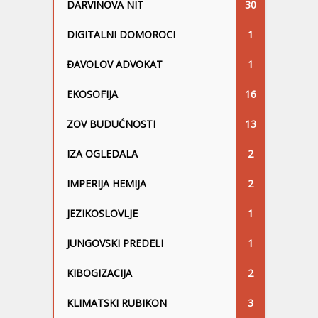
DARVINOVA NIT
30
DIGITALNI DOMOROCI
1
ĐAVOLOV ADVOKAT
1
EKOSOFIJA
16
ZOV BUDUĆNOSTI
13
IZA OGLEDALA
2
IMPERIJA HEMIJA
2
JEZIKOSLOVLJE
1
JUNGOVSKI PREDELI
1
KIBOGIZACIJA
2
KLIMATSKI RUBIKON
3