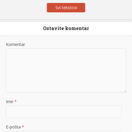
Svi tekstovi
Ostavite komentar
Komentar
Ime
*
E-pošta
*