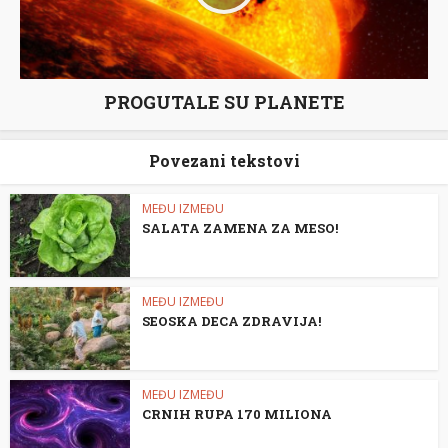
PROGUTALE SU PLANETE
Povezani tekstovi
MEĐU IZMEĐU
SALATA ZAMENA ZA MESO!
MEĐU IZMEĐU
SEOSKA DECA ZDRAVIJA!
MEĐU IZMEĐU
CRNIH RUPA 170 MILIONA