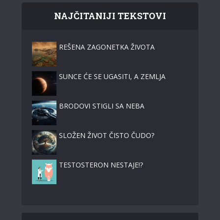
NAJČITANIJI TEKSTOVI
REŠENA ZAGONETKA ŽIVOTA
SUNCE ĆE SE UGASITI, A ZEMLJA
BRODOVI STIGLI SA NEBA
SLOŽEN ŽIVOT ČISTO ČUDO?
TESTOSTERON NESTAJE!?