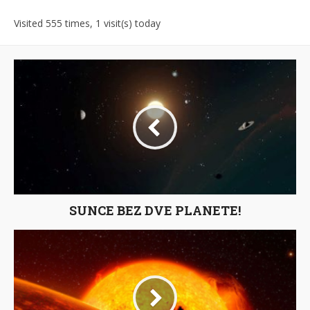
Visited 555 times, 1 visit(s) today
SUNCE BEZ DVE PLANETE!