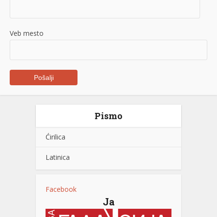
Veb mesto
Pismo
Ćirilica
Latinica
Facebook
Ja