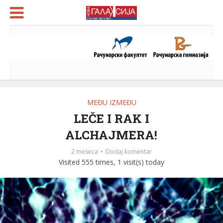
MEĐU IZMEĐU
LEČE I RAK I
ALCHAJMERA!
2 meseca
Dodaj komentar
Visited 555 times, 1 visit(s) today