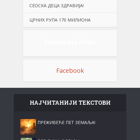
СЕОСKА ДЕЦА ЗДРАВИЈА!
ЦРНИХ РУПА 170 МИЛИОНА
Галаксија Нова
Facebook
НАЈЧИТАНИЈИ ТЕКСТОВИ
ПРЕЖИВЕЋЕ ПЕТ ЗЕМАЉА!