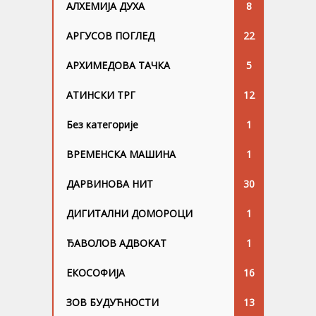
АЛХЕМИЈА ДУХА
8
АРГУСОВ ПОГЛЕД
22
АРХИМЕДОВА ТАЧКА
5
АТИНСКИ ТРГ
12
Без категорије
1
ВРЕМЕНСКА МАШИНА
1
ДАРВИНОВА НИТ
30
ДИГИТАЛНИ ДОМОРОЦИ
1
ЂАВОЛОВ АДВОКАТ
1
ЕКОСОФИЈА
16
ЗОВ БУДУЋНОСТИ
13