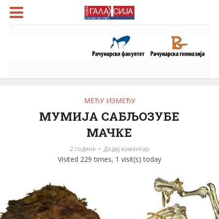
МЕЂУ ИЗМЕЂУ
МУМИЈА САБЉОЗУБЕ
МАЧКЕ
2 године
Додај коментар
Visited 229 times, 1 visit(s) today