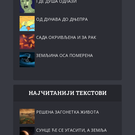
ГДЕ ДУША ОДЛАЗИ
ОД ДУНАВА ДО ДЊЕПРА
САДА ОКРИВЉЕНА И ЗА РАК
ЗЕМЉИНА ОСА ПОМЕРЕНА
НАЈЧИТАНИЈИ ТЕКСТОВИ
РЕШЕНА ЗАГОНЕТКА ЖИВОТА
СУНЦЕ ЋЕ СЕ УГАСИТИ, А ЗЕМЉА