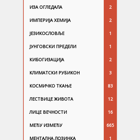
ИЗА ОГЛЕДАЛА
2
ИМПЕРИЈА ХЕМИЈА
2
ЈЕЗИКОСЛОВЉЕ
1
ЈУНГОВСKИ ПРЕДЕЛИ
1
КИБОГИЗАЦИЈА
2
КЛИМАТСКИ РУБИКОН
3
КОСМИЧКО ТКАЊЕ
83
ЛЕСТВИЦЕ ЖИВОТА
12
ЛИЦЕ ВЕЧНОСТИ
16
МЕЂУ ИЗМЕЂУ
665
МЕНТАЛНА ЛОЗИНКА
1