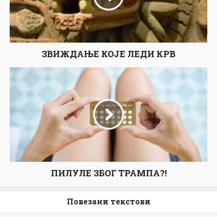
ЗВИЖДАЊЕ КОЈЕ ЛЕДИ КРВ
ПИЛУЛЕ ЗБОГ ТРАМПА?!
Повезани текстови