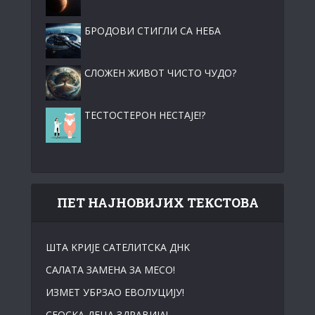
БРОДОВИ СТИГЛИ СА НЕБА
СЛОЖЕН ЖИВОТ ЧИСТО ЧУДО?
ТЕСТОСТЕРОН НЕСТАЈЕ!?
ПЕТ НАЈНОВИЈИХ ТЕКСТОВА
ШТА KРИЈЕ САТЕЛИТСKА ДНK
САЛАТА ЗАМЕНА ЗА МЕСО!
ИЗМЕТ УБРЗАО ЕВОЛУЦИЈУ!
СЕОСKА ДЕЦА ЗДРАВИЈА!