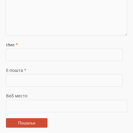
Име
*
Е-пошта
*
Веб место