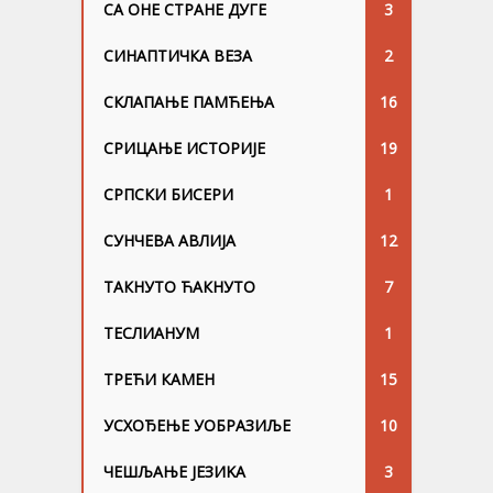
СА ОНЕ СТРАНЕ ДУГЕ
3
СИНАПТИЧКА ВЕЗА
2
СКЛАПАЊЕ ПАМЋЕЊА
16
СРИЦАЊЕ ИСТОРИЈЕ
19
СРПСКИ БИСЕРИ
1
СУНЧЕВА АВЛИЈА
12
ТАКНУТО ЋАКНУТО
7
ТЕСЛИАНУМ
1
ТРЕЋИ КАМЕН
15
УСХОЂЕЊЕ УОБРАЗИЉЕ
10
ЧЕШЉАЊЕ ЈЕЗИKА
3