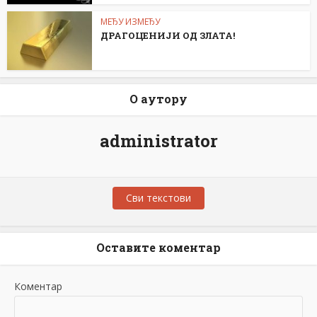
МЕЂУ ИЗМЕЂУ
ДРАГОЦЕНИЈИ ОД ЗЛАТА!
О аутору
administrator
Сви текстови
Оставите коментар
Коментар