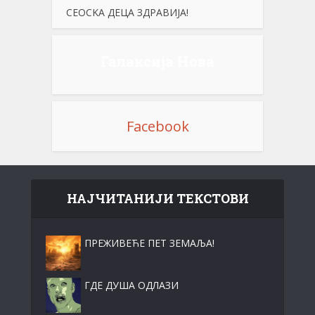
СЕОСKА ДЕЦА ЗДРАВИЈА!
Галаксија Нова
Facebook
НАЈЧИТАНИЈИ ТЕКСТОВИ
ПРЕЖИВЕЋЕ ПЕТ ЗЕМАЉА!
ГДЕ ДУША ОДЛАЗИ