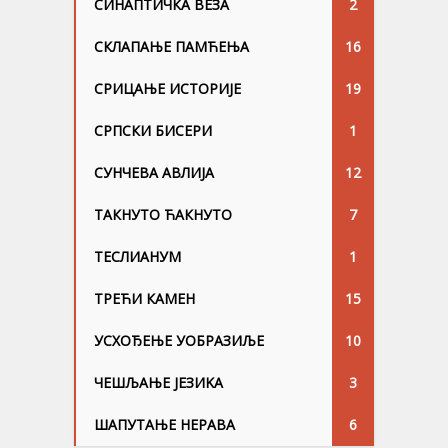
СИНАПТИЧКА ВЕЗА
2
СКЛАПАЊЕ ПАМЋЕЊА
16
СРИЦАЊЕ ИСТОРИЈЕ
19
СРПСКИ БИСЕРИ
1
СУНЧЕВА АВЛИЈА
12
ТАКНУТО ЋАКНУТО
7
ТЕСЛИАНУМ
1
ТРЕЋИ КАМЕН
15
УСХОЂЕЊЕ УОБРАЗИЉЕ
10
ЧЕШЉАЊЕ ЈЕЗИKА
3
ШАПУТАЊЕ НЕРАВА
6