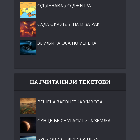
ОД ДУНАВА ДО ДЊЕПРА
САДА ОКРИВЉЕНА И ЗА РАК
ЗЕМЉИНА ОСА ПОМЕРЕНА
НАЈЧИТАНИЈИ ТЕКСТОВИ
РЕШЕНА ЗАГОНЕТКА ЖИВОТА
СУНЦЕ ЋЕ СЕ УГАСИТИ, А ЗЕМЉА
БРОДОВИ СТИГЛИ СА НЕБА