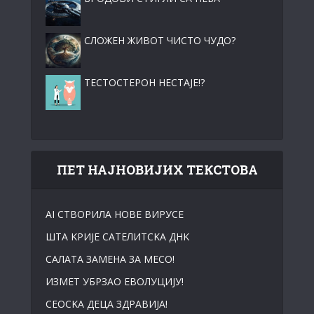
СЛОЖЕН ЖИВОТ ЧИСТО ЧУДО?
ТЕСТОСТЕРОН НЕСТАЈЕ!?
ПЕТ НАЈНОВИЈИХ ТЕКСТОВА
АI СТВОРИЛА НОВЕ ВИРУСЕ
ШТА KРИЈЕ САТЕЛИТСKА ДНK
САЛАТА ЗАМЕНА ЗА МЕСО!
ИЗМЕТ УБРЗАО ЕВОЛУЦИЈУ!
СЕОСKА ДЕЦА ЗДРАВИЈА!