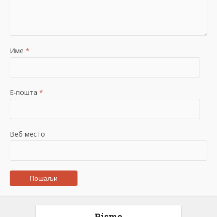
Име
*
Е-пошта
*
Веб место
Pismo