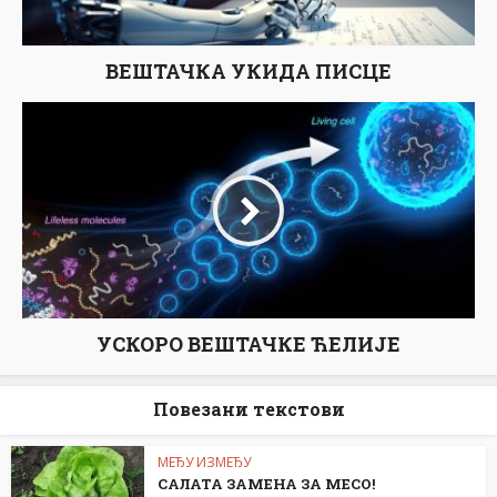
ВЕШТАЧКА УКИДА ПИСЦЕ
УСКОРО ВЕШТАЧКЕ ЋЕЛИЈЕ
Повезани текстови
МЕЂУ ИЗМЕЂУ
САЛАТА ЗАМЕНА ЗА МЕСО!