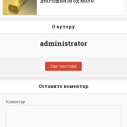
ДРАГОЦЕНИЈИ ОД ЗЛАТА!
О аутору
administrator
Сви текстови
Оставите коментар
Коментар