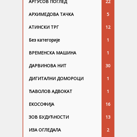
АРГУСОВ ПОГЛЕД
22
АРХИМЕДОВА ТАЧКА
5
АТИНСКИ ТРГ
12
Без категорије
1
ВРЕМЕНСКА МАШИНА
1
ДАРВИНОВА НИТ
30
ДИГИТАЛНИ ДОМОРОЦИ
1
ЂАВОЛОВ АДВОКАТ
1
ЕКОСОФИЈА
16
ЗОВ БУДУЋНОСТИ
13
ИЗА ОГЛЕДАЛА
2