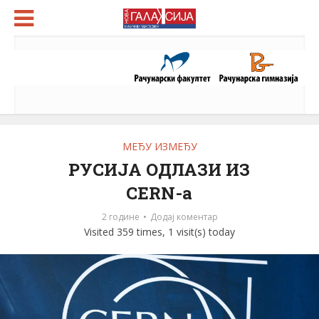
МЕЂУ ИЗМЕЂУ
РУСИЈА ОДЛАЗИ ИЗ
CERN-а
2 године
Додај коментар
Visited 359 times, 1 visit(s) today