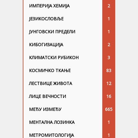
ИМПЕРИЈА ХЕМИЈА
2
ЈЕЗИКОСЛОВЉЕ
1
ЈУНГОВСKИ ПРЕДЕЛИ
1
КИБОГИЗАЦИЈА
2
КЛИМАТСКИ РУБИКОН
3
КОСМИЧКО ТКАЊЕ
83
ЛЕСТВИЦЕ ЖИВОТА
12
ЛИЦЕ ВЕЧНОСТИ
16
МЕЂУ ИЗМЕЂУ
665
МЕНТАЛНА ЛОЗИНКА
1
МЕТРОМИТОЛОГИЈА
1