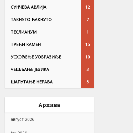
СУНЧЕВА АВЛИЈА
12
ТАКНУТО ЋАКНУТО
7
ТЕСЛИАНУМ
1
ТРЕЋИ КАМЕН
15
УСХОЂЕЊЕ УОБРАЗИЉЕ
10
ЧЕШЉАЊЕ ЈЕЗИKА
3
ШАПУТАЊЕ НЕРАВА
6
Архива
август 2026
јул 2026