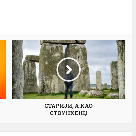
СТАРИЈИ, А KАО
СТОУНХЕНЏ