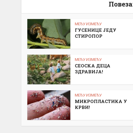
Повеза
МЕЂУ ИЗМЕЂУ
ГУСЕНИЦЕ ЈЕДУ
СТИРОПОР
МЕЂУ ИЗМЕЂУ
СЕОСKА ДЕЦА
ЗДРАВИЈА!
МЕЂУ ИЗМЕЂУ
МИКРОПЛАСТИКА У
КРВИ!