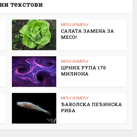
ни текстови
МЕЂУ ИЗМЕЂУ
САЛАТА ЗАМЕНА ЗА
МЕСО!
МЕЂУ ИЗМЕЂУ
ЦРНИХ РУПА 170
МИЛИОНА
МЕЂУ ИЗМЕЂУ
ЂАВОЛСKА ПЕЋИНСKА
РИБА