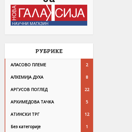
РУБРИКЕ
АЛАСОВО ПЛЕМЕ
2
АЛХЕМИЈА ДУХА
8
АРГУСОВ ПОГЛЕД
22
АРХИМЕДОВА ТАЧКА
5
АТИНСКИ ТРГ
12
Без категорије
1