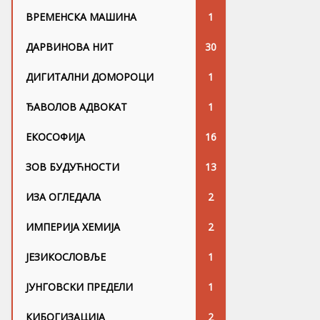
ВРЕМЕНСКА МАШИНА
1
ДАРВИНОВА НИТ
30
ДИГИТАЛНИ ДОМОРОЦИ
1
ЂАВОЛОВ АДВОКАТ
1
ЕКОСОФИЈА
16
ЗОВ БУДУЋНОСТИ
13
ИЗА ОГЛЕДАЛА
2
ИМПЕРИЈА ХЕМИЈА
2
ЈЕЗИКОСЛОВЉЕ
1
ЈУНГОВСKИ ПРЕДЕЛИ
1
КИБОГИЗАЦИЈА
2