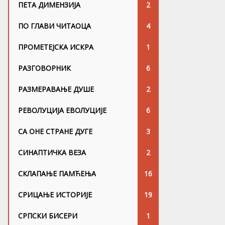
ПЕТА ДИМЕНЗИЈА
2
ПО ГЛАВИ ЧИТАОЦА
4
ПРОМЕТЕЈСКА ИСКРА
1
РАЗГОВОРНИК
6
РАЗМЕРАВАЊЕ ДУШЕ
2
РЕВОЛУЦИЈА ЕВОЛУЦИЈЕ
6
СА ОНЕ СТРАНЕ ДУГЕ
3
СИНАПТИЧКА ВЕЗА
2
СКЛАПАЊЕ ПАМЋЕЊА
16
СРИЦАЊЕ ИСТОРИЈЕ
19
СРПСКИ БИСЕРИ
1