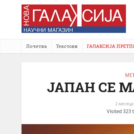
Почетна
Текстови
ГАЛАКСИЈА ПРЕТП
МЕ
ЈАПАН СЕ М
2 месеца
Visited 323 t